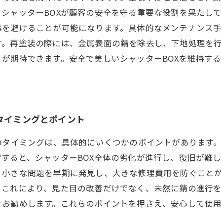
シャッターBOXが顧客の安全を守る重要な役割を果たし
事を避けることが可能になります。具体的なメンテナンス
す。再塗装の際には、金属表面の錆を除去し、下地処理を
が期待できます。安全で美しいシャッターBOXを維持す
タイミングとポイント
のタイミングは、具体的にいくつかのポイントがあります
すると、シャッターBOX全体の劣化が進行し、復旧が難
、小さな問題を早期に発見し、大きな修理費用を防ぐこと
。これにより、見た目の改善だけでなく、未然に錆の進行
お勧めします。これらのポイントを押さえ、安心して使用