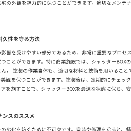
住宅の外観を魅力的に保つことができます。適切なメンテ
耐久性を守る方法
の影響を受けやすい部分であるため、非常に重要なプロセ
つことができます。特に商業施設では、シャッターBOX
せん。 塗装の作業自体も、適切な材料と技術を用いること
の美観を保つことができます。塗装後は、定期的にチェッ
アを施すことで、シャッターBOXを最適な状態に保ち、
ナンスのススメ
その劣化を防ぐために不可欠です。塗装や修理を怠ると、