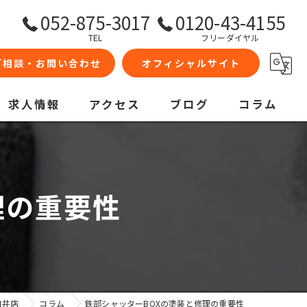
052-875-3017
0120-43-4155
TEL
フリーダイヤル
ご相談・お問い合わせ
オフィシャルサイト
求人情報
アクセス
ブログ
コラム
理の重要性
日井店
コラム
鉄部シャッターBOXの塗装と修理の重要性