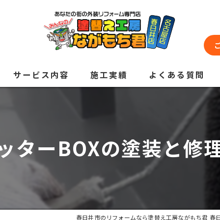
サービス内容
施工実績
よくある質問
ッターBOXの塗装と修
春日井市のリフォームなら塗替え工房ながもち君 春