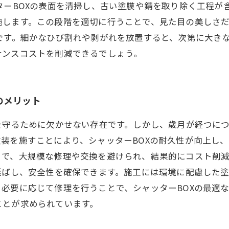
ターBOXの表面を清掃し、古い塗膜や錆を取り除く工程が
施します。この段階を適切に行うことで、見た目の美しさ
です。細かなひび割れや剥がれを放置すると、次第に大き
ナンスコストを削減できるでしょう。
のメリット
を守るために欠かせない存在です。しかし、歳月が経つに
装を施すことにより、シャッターBOXの耐久性が向上し
とで、大規模な修理や交換を避けられ、結果的にコスト削減
延ばし、安全性を確保できます。施工には環境に配慮した
必要に応じて修理を行うことで、シャッターBOXの最適
ことが求められています。