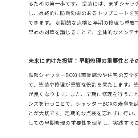
るための第一歩です。 塗装には、まずシャッ
し、最終的に防錆効果のあるトップコートを
できます。 定期的な点検と早期の修理も重要
早めの対策を講じることで、全体的なメンテ
未来に向けた投資：早期修理の重要性とそ
鉄部シャッターBOXは商業施設や住宅の安全
で、塗装や修理が重要な役割を果たします。塗
が良くなります。また、早期に修理を行うこ
ンスを行うことで、シャッターBOXの寿命を
とが大切です。定期的な点検を忘れずに行い、
しての早期修理の重要性を理解し、実践する