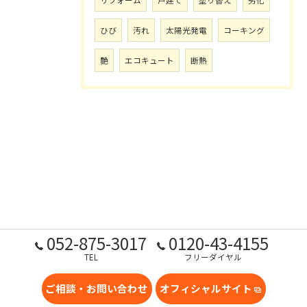
リフォーム
戸建て
塗り替え
劣化
ひび
汚れ
太陽光発電
コーキング
艶
エコキュート
断熱
052-875-3017
0120-43-4155
TEL
フリーダイヤル
ご相談・お問い合わせ
オフィシャルサイト