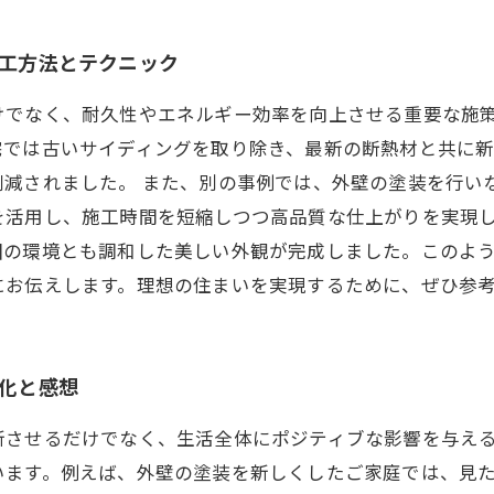
施工方法とテクニック
けでなく、耐久性やエネルギー効率を向上させる重要な施
宅では古いサイディングを取り除き、最新の断熱材と共に
削減されました。 また、別の事例では、外壁の塗装を行い
を活用し、施工時間を短縮しつつ高品質な仕上がりを実現し
囲の環境とも調和した美しい外観が完成しました。このよ
にお伝えします。理想の住まいを実現するために、ぜひ参
変化と感想
新させるだけでなく、生活全体にポジティブな影響を与え
います。例えば、外壁の塗装を新しくしたご家庭では、見