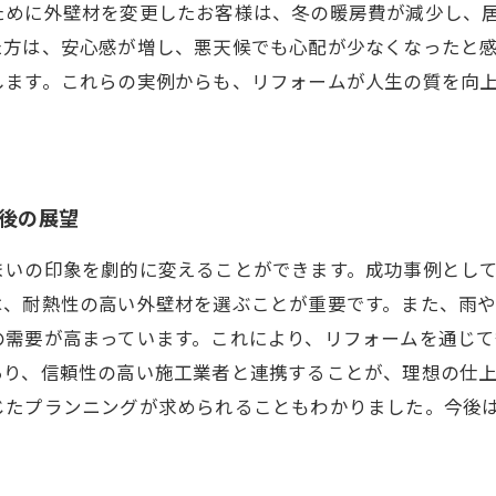
ために外壁材を変更したお客様は、冬の暖房費が減少し、
た方は、安心感が増し、悪天候でも心配が少なくなったと
します。これらの実例からも、リフォームが人生の質を向
今後の展望
まいの印象を劇的に変えることができます。成功事例とし
は、耐熱性の高い外壁材を選ぶことが重要です。また、雨
の需要が高まっています。これにより、リフォームを通じ
あり、信頼性の高い施工業者と連携することが、理想の仕
じたプランニングが求められることもわかりました。今後