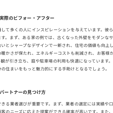
の実際のビフォー・アフター
通して多くの人にインスピレーションを与えています。彼
ます。まず、ある家の例では、古くなった外壁をモダンな
合いとシャープなデザインで一新され、住宅の価値も向上
の暖かさが保たれ、エネルギーコストも削減され、お客様
外観が引き立ち、庭や駐車場の利用も快適になっています
分の住まいをもっと魅力的にする手助けとなるでしょう。
るパートナーの見つけ方
できる業者選びが重要です。まず、業者の選定には実績や
顧客のニーズに応えた提案ができる確率が高いです。また