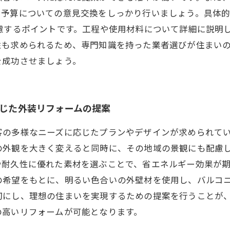
や予算についての意見交換をしっかり行いましょう。具体
慮するポイントです。工程や使用材料について詳細に説明
性も求められるため、専門知識を持った業者選びが住まい
を成功させましょう。
応じた外装リフォームの提案
客の多様なニーズに応じたプランやデザインが求められて
の外観を大きく変えると同時に、その地域の景観にも配慮
耐久性に優れた素材を選ぶことで、省エネルギー効果が期
の希望をもとに、明るい色合いの外壁材を使用し、バルコ
切にし、理想の住まいを実現するための提案を行うことが
の高いリフォームが可能となります。