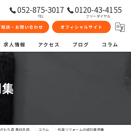
052-875-3017
0120-43-4155
TEL
フリーダイヤル
ご相談・お問い合わせ
オフィシャルサイト
求人情報
アクセス
ブログ
コラム
例集
がもち君 春日井店
コラム
外装リフォームの成功事例集