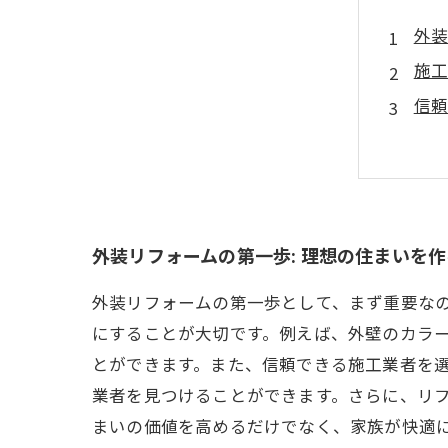
外装
施工
信頼
多様
現場
お客
理想
外装リフォームの第一歩: 理想の住まいを
外装リフォームの第一歩として、まず重要な
にすることが大切です。例えば、外壁のカラ
とができます。また、信頼できる施工業者を
業者を見つけることができます。さらに、リ
まいの価値を高めるだけでなく、家族が快適