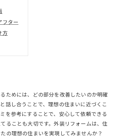
画
アフター
け方
ムの提案
ク
せるためには、どの部分を改善したいのか明確
者と話し合うことで、理想の住まいに近づくこ
コミを参考にすることで、安心して依頼できる
立てることも大切です。外装リフォームは、住
なたの理想の住まいを実現してみませんか？