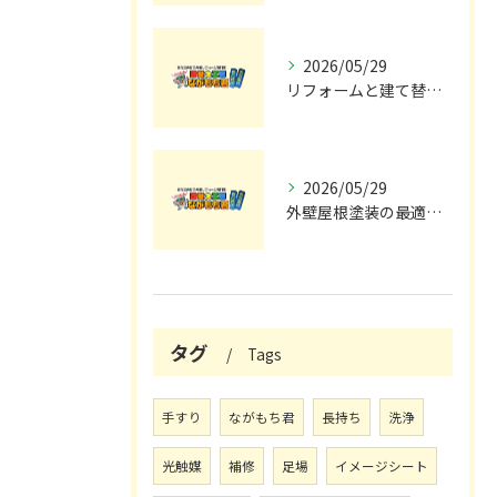
2026/05/29
リフォームと建て替えの費用と注意点完全解説
2026/05/29
外壁屋根塗装の最適メンテナンス時期
タグ
Tags
手すり
ながもち君
長持ち
洗浄
光触媒
補修
足場
イメージシート