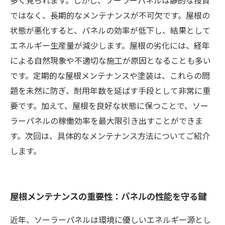
多く見られます。しかし、ソーラーパネルは静的な投資
結論：屋根の維持管理がソーラーパネルの最大
ではなく、長期的なメンテナンスが不可欠です。屋根の
限の効果を生む理由
状態が悪化すると、パネルの効率が低下し、結果として
エネルギー生産量が減少します。屋根の劣化には、経年
による自然現象や不適切な施工が原因となることも多い
です。定期的な屋根メンテナンスや塗装は、これらの問
題を未然に防ぎ、耐用年数を延ばす手段として非常に重
要です。加えて、屋根を良好な状態に保つことで、ソー
ラーパネルの稼働効率を最大限引き出すことができま
す。次回は、具体的なメンテナンス方法についてご紹介
します。
屋根メンテナンスの重要性：パネルの性能を守る鍵
近年、ソーラーパネルは環境に優しいエネルギー源とし