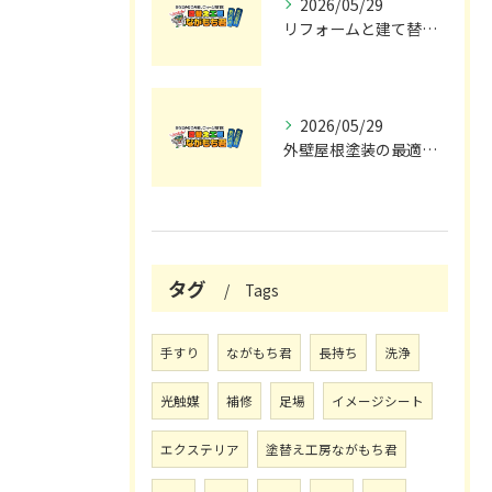
2026/05/29
リフォームと建て替えの費用と注意点完全解説
2026/05/29
外壁屋根塗装の最適メンテナンス時期
タグ
Tags
手すり
ながもち君
長持ち
洗浄
光触媒
補修
足場
イメージシート
エクステリア
塗替え工房ながもち君