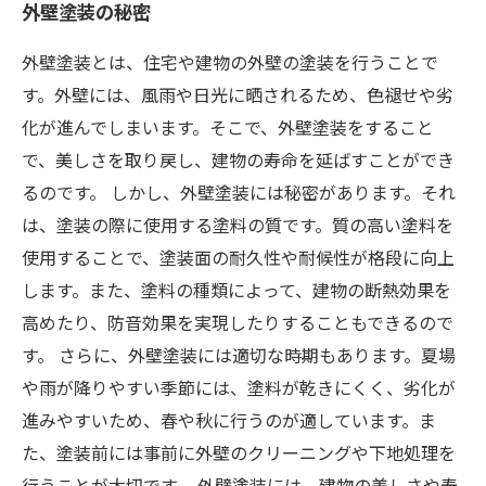
外壁塗装の秘密
外壁塗装とは、住宅や建物の外壁の塗装を行うことで
す。外壁には、風雨や日光に晒されるため、色褪せや劣
化が進んでしまいます。そこで、外壁塗装をすること
で、美しさを取り戻し、建物の寿命を延ばすことができ
るのです。 しかし、外壁塗装には秘密があります。それ
は、塗装の際に使用する塗料の質です。質の高い塗料を
使用することで、塗装面の耐久性や耐候性が格段に向上
します。また、塗料の種類によって、建物の断熱効果を
高めたり、防音効果を実現したりすることもできるので
す。 さらに、外壁塗装には適切な時期もあります。夏場
や雨が降りやすい季節には、塗料が乾きにくく、劣化が
進みやすいため、春や秋に行うのが適しています。ま
た、塗装前には事前に外壁のクリーニングや下地処理を
行うことが大切です。 外壁塗装には、建物の美しさや寿