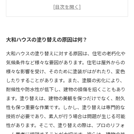
塗り替えの見積もりの見方と注意点
トラブルが発生した場合のクレームの受け付け
方と解決策
塗り替えの業者選びで重要なポイントとチェッ
大和ハウスの塗り替えの原因は何？
クリスト
大和ハウスの塗り替えに対する原因は、住宅の老朽化や
気候条件など様々な要因があります。住宅は屋外からの
様々な影響を受け、そのために塗装がはがれたり、変色
したりすることがあります。また、塗膜の劣化により、
耐候性や防水性が低下し、建物の損傷を招くこともあり
ます。塗り替えは、建物の美観を保つだけでなく、耐久
性も保つ重要な作業です。しかし、塗り替えは専門的な
技術が必要であり、素人が行う場合は問題が生じる可能
性があります。そこで、塗り替えの際は、プロのリフォ