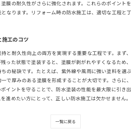
と塗膜の耐久性がさらに強化されます。これらのポイント
能となります。リフォーム時の防水施工は、適切な工程と
と施工のコツ
維持と耐久性向上の両方を実現する重要な工程です。まず
が残った状態で塗装すると、塗膜が剥がれやすくなるため
持ちの秘訣です。たとえば、紫外線や風雨に強い塗料を選
均一で厚みのある塗膜を形成することが大切です。さらに
のポイントを守ることで、防水塗装の性能を最大限に引き
ムを進めたい方にとって、正しい防水施工は欠かせません
一覧に戻る