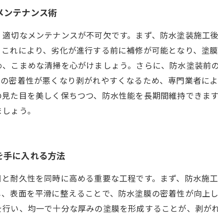
メンテナンス術
、適切なメンテナンスが不可欠です。まず、防水塗装施工
。これにより、劣化が進行する前に補修が可能となり、塗
め、こまめな清掃を心がけましょう。さらに、防水塗装前
膜の密着性が悪くなり剥がれやすくなるため、専門業者に
の見た目を美しく保ちつつ、防水性能を長期間維持できま
ましょう。
を手に入れる方法
目と耐久性を同時に高める重要な工程です。まず、防水施
し、表面を平滑に整えることで、防水塗膜の密着性が向上
を行い、均一で十分な厚みの塗膜を形成することが、剥が