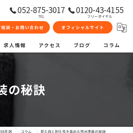
052-875-3017
0120-43-4155
TEL
フリーダイヤル
ご相談・お問い合わせ
オフィシャルサイト
求人情報
アクセス
ブログ
コラム
装の秘訣
春日井店
コラム
見た目と耐久性を高める防水塗装の秘訣