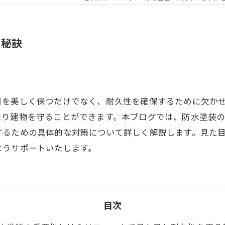
の秘訣
目を美しく保つだけでなく、耐久性を確保するために欠か
たり建物を守ることができます。本ブログでは、防水塗装
するための具体的な対策について詳しく解説します。見た
ようサポートいたします。
目次