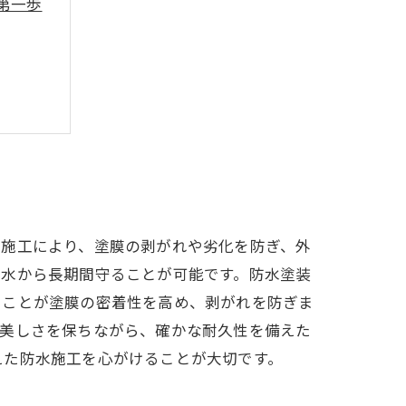
第一歩
水施工により、塗膜の剥がれや劣化を防ぎ、外
雨水から長期間守ることが可能です。防水塗装
つことが塗膜の密着性を高め、剥がれを防ぎま
の美しさを保ちながら、確かな耐久性を備えた
えた防水施工を心がけることが大切です。