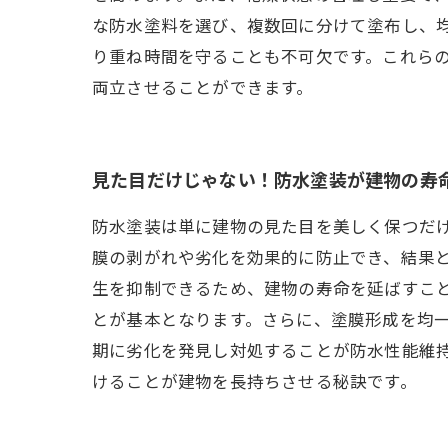
な防水塗料を選び、複数回に分けて塗布し、
り重ね時間を守ることも不可欠です。これら
両立させることができます。
見た目だけじゃない！防水塗装が建物の寿
防水塗装は単に建物の見た目を美しく保つだ
膜の剥がれや劣化を効果的に防止でき、結果
生を抑制できるため、建物の寿命を延ばすこ
とが基本となります。さらに、塗膜形成を均
期に劣化を発見し対処することが防水性能維
けることが建物を長持ちさせる秘訣です。