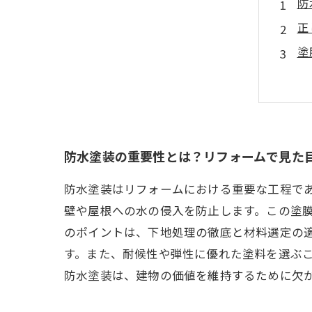
防
正
塗
見
防
防
こ
防水塗装の重要性とは？リフォームで見た
防水塗装はリフォームにおける重要な工程で
壁や屋根への水の侵入を防止します。この塗
のポイントは、下地処理の徹底と材料選定の
す。また、耐候性や弾性に優れた塗料を選ぶ
防水塗装は、建物の価値を維持するために欠