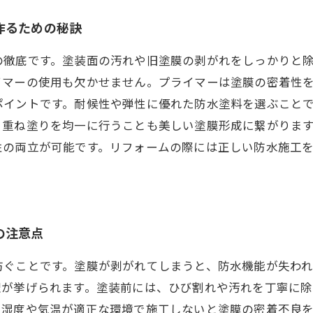
作るための秘訣
の徹底です。塗装面の汚れや旧塗膜の剥がれをしっかりと
イマーの使用も欠かせません。プライマーは塗膜の密着性
ポイントです。耐候性や弾性に優れた防水塗料を選ぶこと
、重ね塗りを均一に行うことも美しい塗膜形成に繋がりま
性の両立が可能です。リフォームの際には正しい防水施工
の注意点
防ぐことです。塗膜が剥がれてしまうと、防水機能が失わ
理が挙げられます。塗装前には、ひび割れや汚れを丁寧に
、湿度や気温が適正な環境で施工しないと塗膜の密着不良