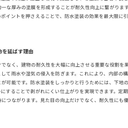
均一な厚みの塗膜を形成することが耐久性向上に繋がりま
のポイントを押さえることで、防水塗装の効果を最大限に
命を延ばす理由
けでなく、建物の耐久性を大幅に向上させる重要な役割を
として雨水や湿気の侵入を防ぎます。これにより、内部の
とが可能です。防水塗装をしっかりと行うためには、下地
一にすることで剥がれにくい仕上がりを実現できます。定
持につながります。見た目の向上だけでなく、耐久性にも