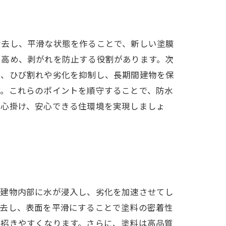
除去し、平滑な状態を作ることで、新しい塗膜
を高め、剥がれを防止する役割があります。次
で、ひび割れや劣化を抑制し、長期間建物を保
す。これらのポイントを順守することで、防水
を心掛け、安心できる住環境を実現しましょ
れ建物内部に水が浸入し、劣化を加速させてし
除去し、表面を平滑にすることで塗料の密着性
を招きやすくなります。さらに、塗料は高品質