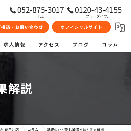
052-875-3017
0120-43-4155
TEL
フリーダイヤル
ご相談・お問い合わせ
オフィシャルサイト
求人情報
アクセス
ブログ
コラム
果解説
君 春日井店
コラム
基礎のひび割れ補修方法と効果解説