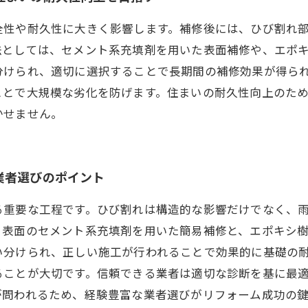
全性や耐久性に大きく影響します。補修後には、ひび割れ
法としては、セメント系充填剤を用いた表面補修や、エポ
分けられ、適切に選択することで長期間の補修効果が得ら
ことで大規模な劣化を防げます。住まいの耐久性向上のた
かせません。
業者選びのポイント
る重要な工程です。ひび割れは構造的な影響だけでなく、
、表面のセメント系充填剤を用いた簡易補修と、エポキシ
い分けられ、正しい施工が行われることで効果的に基礎の
ることが大切です。信頼できる業者は適切な診断を基に最
が問われるため、経験豊富な業者選びがリフォーム成功の鍵