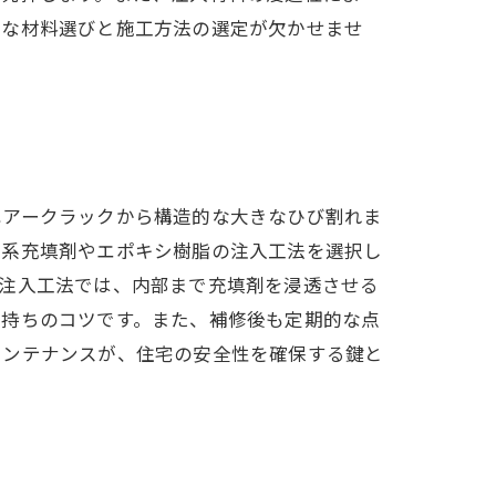
切な材料選びと施工方法の選定が欠かせませ
ヘアークラックから構造的な大きなひび割れま
ト系充填剤やエポキシ樹脂の注入工法を選択し
に注入工法では、内部まで充填剤を浸透させる
長持ちのコツです。また、補修後も定期的な点
メンテナンスが、住宅の安全性を確保する鍵と