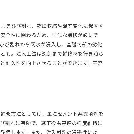
によるひび割れ、乾燥収縮や温度変化に起因す
の安全性に関わるため、早急な補修が必要で
、ひび割れから雨水が浸入し、基礎内部の劣化
ことも。注入工法は深部まで補修材を行き渡ら
性と耐久性を向上させることができます。基礎
な補修方法としては、主にセメント系充填剤を
ひび割れに有効で、施工後も基礎の強度維持に
を発揮します。また、注入材料の浸透性によ