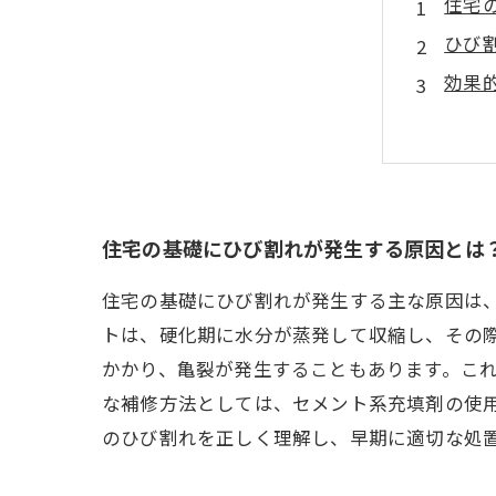
住宅
ひび
効果
実際
補修
基礎
まと
住宅の基礎にひび割れが発生する原因とは
住宅の基礎にひび割れが発生する主な原因は
トは、硬化期に水分が蒸発して収縮し、その
かかり、亀裂が発生することもあります。こ
な補修方法としては、セメント系充填剤の使
のひび割れを正しく理解し、早期に適切な処