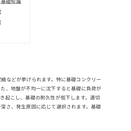
い基礎知識
説
徴
は？
を目指す
収縮などが挙げられます。特に基礎コンクリー
また、地盤が不均一に沈下すると基礎に負荷が
引き起こし、基礎の耐久性が低下します。適切
や深さ、発生原因に応じて選択されます。基礎
。