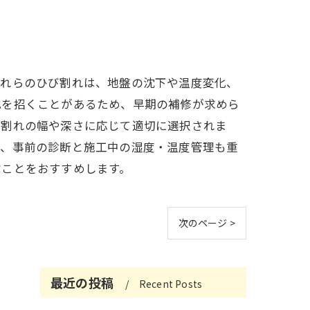
これらのひび割れは、地盤の沈下や温度変化、
化を招くことがあるため、早期の補修が求めら
び割れの幅や深さに応じて適切に選択されま
は、事前の診断と施工中の湿度・温度管理も重
ぶことをおすすめします。
次のページ >
最近の投稿
Recent Posts