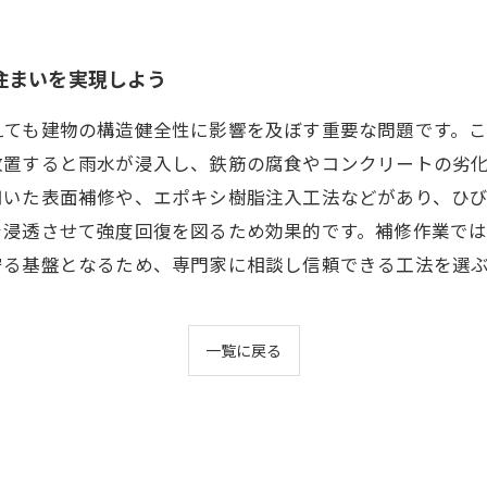
住まいを実現しよう
えても建物の構造健全性に影響を及ぼす重要な問題です。
放置すると雨水が浸入し、鉄筋の腐食やコンクリートの劣
用いた表面補修や、エポキシ樹脂注入工法などがあり、ひ
を浸透させて強度回復を図るため効果的です。補修作業で
守る基盤となるため、専門家に相談し信頼できる工法を選
一覧に戻る