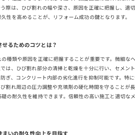
行う際は、ひび割れの幅や深さ、原因を正確に把握し、適
耐久性を高めることが、リフォーム成功の鍵となります。
させるためのコツとは？
れの種類や原因を正確に把握することが重要です。微細な
工では、ひび割れ部分の清掃と乾燥を十分に行い、セメン
を防ぎ、コンクリート内部の劣化進行を抑制可能です。特
ひび割れ周辺の圧力調整や充填剤の硬化時間を守ることが
基礎の耐久性を維持できます。信頼性の高い施工と適切な
住まいの耐久性向上を目指す