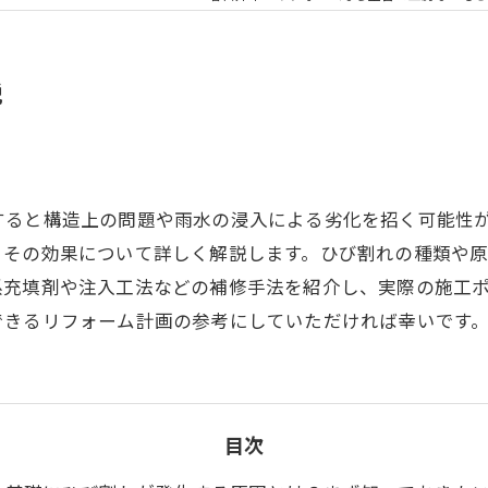
説
すると構造上の問題や雨水の浸入による劣化を招く可能性
とその効果について詳しく解説します。ひび割れの種類や
系充填剤や注入工法などの補修手法を紹介し、実際の施工
できるリフォーム計画の参考にしていただければ幸いです
目次