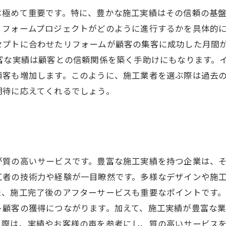
は極めて重要です。特に、豊かな施工実績はその信頼の基
リフォームプロジェクトがどのように進行するかを具体的
セプトに合わせたリフォームが顧客の集客に成功した月間
富な実績は顧客との信頼関係を築く手助けにもなります。
顧客も増加します。このように、施工業者を選ぶ際は過去
期待に応えてくれるでしょう。
が質の高いサービスです。豊富な施工実績を持つ企業は、
工者の技術力や経験が一目瞭然です。多様なデザインや施
た、施工完了後のアフターサービスも重要なポイントです
ト顧客の獲得につながります。加えて、施工実績が豊富な
る際は、実績やお客様の声を参考にし、質の高いサービス