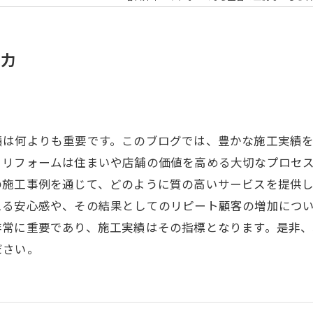
魅力
績は何よりも重要です。このブログでは、豊かな施工実績
。リフォームは住まいや店舗の価値を高める大切なプロセ
の施工事例を通じて、どのように質の高いサービスを提供
える安心感や、その結果としてのリピート顧客の増加につ
非常に重要であり、施工実績はその指標となります。是非
ださい。