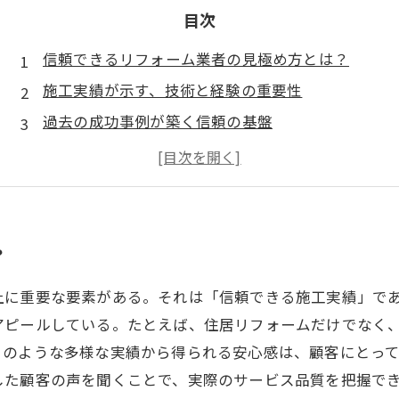
目次
信頼できるリフォーム業者の見極め方とは？
施工実績が示す、技術と経験の重要性
過去の成功事例が築く信頼の基盤
顧客満足を得るための質の高いサービス
安心して選べるリフォーム会社の特徴
あなたの家を守る、信頼できる施工実績の力
？
上に重要な要素がある。それは「信頼できる施工実績」で
アピールしている。たとえば、住居リフォームだけでなく
このような多様な実績から得られる安心感は、顧客にとって
した顧客の声を聞くことで、実際のサービス品質を把握で