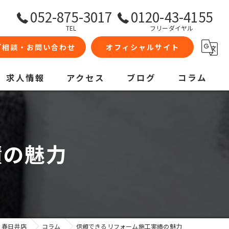
052-875-3017
0120-43-4155
TEL
フリーダイヤル
ご相談・お問い合わせ
オフィシャルサイト
求人情報
アクセス
ブログ
コラム
績の魅力
 春日井店
コラム
信頼できるリフォーム施工実績の魅力