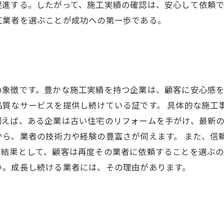
促進する。したがって、施工実績の確認は、安心して依頼
工業者を選ぶことが成功への第一歩である。
の象徴です。豊かな施工実績を持つ企業は、顧客に安心感
品質なサービスを提供し続けている証です。 具体的な施工
例えば、ある企業は古い住宅のリフォームを手がけ、最新
から、業者の技術力や経験の豊富さが伺えます。 また、信
た結果として、顧客は再度その業者に依頼することを選ぶ
い。成長し続ける業者には、その理由があります。