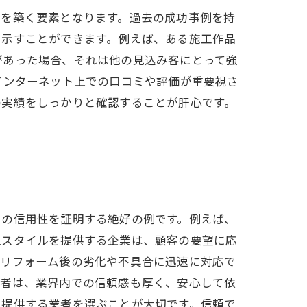
盤を築く要素となります。過去の成功事例を持
に示すことができます。例えば、ある施工作品
があった場合、それは他の見込み客にとって強
インターネット上での口コミや評価が重要視さ
の実績をしっかりと確認することが肝心です。
その信用性を証明する絶好の例です。例えば、
工スタイルを提供する企業は、顧客の要望に応
。リフォーム後の劣化や不具合に迅速に対応で
業者は、業界内での信頼感も厚く、安心して依
を提供する業者を選ぶことが大切です。信頼で