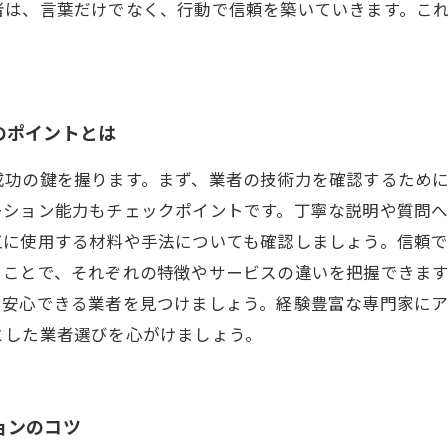
者は、言葉だけでなく、行動で信頼を築いていきます。こ
のポイントとは
成功の鍵を握ります。まず、業者の技術力を確認するため
ーション能力もチェックポイントです。丁寧な説明や質問
工に使用する材料や手法についても確認しましょう。信頼
ることで、それぞれの特徴やサービスの違いを把握できま
、安心できる業者を見つけましょう。経験豊富な専門家に
とした業者選びを心がけましょう。
ョンのコツ