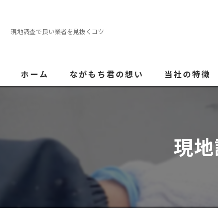
現地調査で良い業者を見抜くコツ
ホーム
ながもち君の想い
当社の特徴
外壁塗装
屋根
現地
内装
防水
水回り