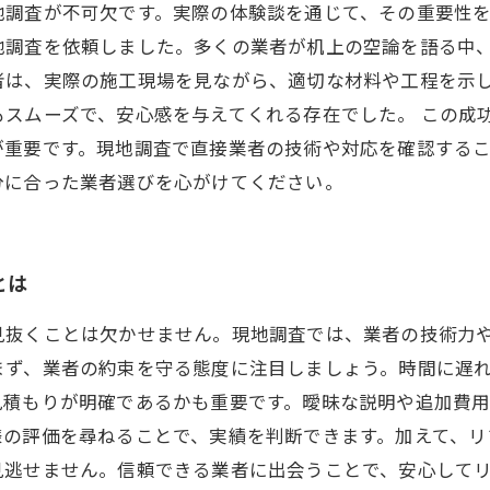
地調査が不可欠です。実際の体験談を通じて、その重要性
地調査を依頼しました。多くの業者が机上の空論を語る中
者は、実際の施工現場を見ながら、適切な材料や工程を示
もスムーズで、安心感を与えてくれる存在でした。 この成
が重要です。現地調査で直接業者の技術や対応を確認する
分に合った業者選びを心がけてください。
とは
見抜くことは欠かせません。現地調査では、業者の技術力
まず、業者の約束を守る態度に注目しましょう。時間に遅
見積もりが明確であるかも重要です。曖昧な説明や追加費
様の評価を尋ねることで、実績を判断できます。加えて、リ
見逃せません。信頼できる業者に出会うことで、安心して