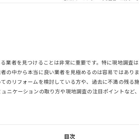
きる業者を見つけることは非常に重要です。特に現地調査
業者の中から本当に良い業者を見極めるのは容易ではあり
めてのリフォームを検討している方や、過去に不満の残る
ミュニケーションの取り方や現地調査の注目ポイントなど
目次