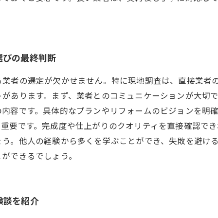
選びの最終判断
る業者の選定が欠かせません。特に現地調査は、直接業者
トがあります。まず、業者とのコミュニケーションが大切
の内容です。具体的なプランやリフォームのビジョンを明
も重要です。完成度や仕上がりのクオリティを直接確認でき
ょう。他人の経験から多くを学ぶことができ、失敗を避け
とができるでしょう。
験談を紹介