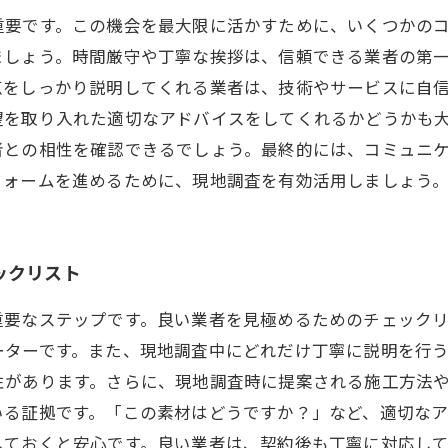
重要です。この機会を最大限に活かすために、いくつかの
ましょう。時間厳守や丁寧な挨拶は、信頼できる業者の第
をしっかり説明してくれる業者は、技術やサービスに自信
望を取り入れた適切なアドバイスをしてくれるかどうかも
者との相性を確認できるでしょう。最終的には、コミュニ
フォームを進めるために、現地調査を有効活用しましょう
ックリスト
重要なステップです。良い業者を見極めるためのチェック
ーターです。また、現地調査中にどれだけ丁寧に説明を行
性があります。さらに、現地調査時に提案される施工方法
いる証拠です。「この素材はどうですか？」など、適切な
しておくと安心です。良い業者は、契約後も丁寧に対応し