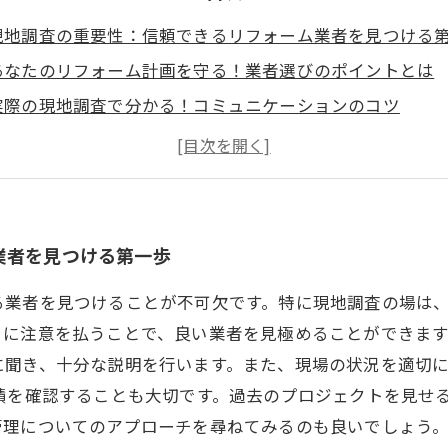
現地調査の重要性：信頼できるリフォーム業者を見つける
あなたのリフォーム計画を守る！業者選びのポイントとは
実際の現地調査で分かる！コミュニケーションのコツ
良い業者はここにいる！現地調査でのチェックリスト
安心してリフォームを進めるために：業者選びの最終判断
リフォーム業者選びの成功事例：実際の体験談を紹介
失敗しないリフォーム！業者選びの新常識とは
業者を見つける第一歩
る業者を見つけることが不可欠です。特に現地調査の場は
に注意を払うことで、良い業者を見極めることができます
に聞き、十分な説明を行います。また、現場の状況を適切
績を確認することも大切です。過去のプロジェクトを見せ
管理についてのアプローチを尋ねてみるのも良いでしょう。