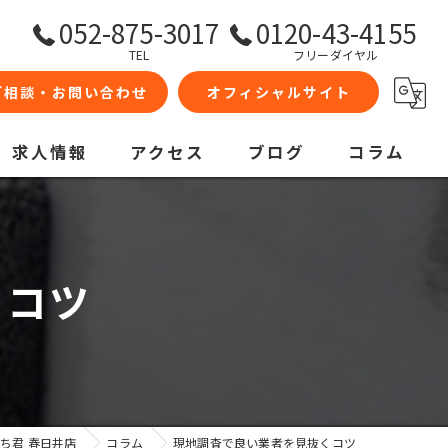
052-875-3017
0120-43-4155
TEL
フリーダイヤル
ご相談・お問い合わせ
オフィシャルサイト
求人情報
アクセス
ブログ
コラム
くコツ
ち君 春日井店
コラム
現地調査で良い業者を見抜くコツ