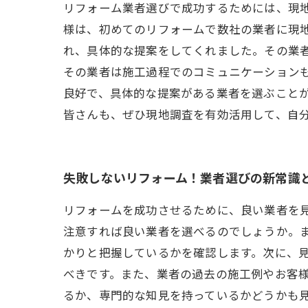
リフォーム業者選びで成功するためには、現
様は、初めてのリフォームで数社の業者に現
れ、具体的な提案をしてくれました。その業
その業者は施工過程でのコミュニケーション
良好で、具体的な提案がある業者を選ぶこと
皆さんも、ぜひ現地調査を有効活用して、自
失敗しないリフォーム！業者選びの新常識
リフォームを成功させるために、良い業者を
注意すれば良い業者を選べるのでしょうか。
かりと把握しているかを確認します。次に、
べきです。また、業者の過去の施工例やお客
るか、専門的な知見を持っているかどうかも