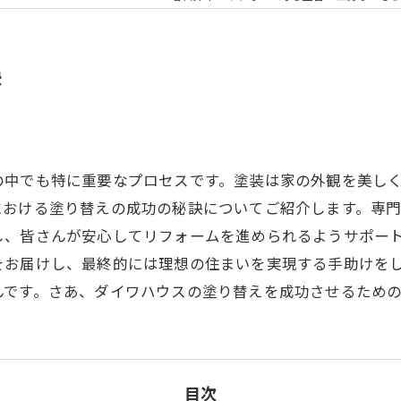
訣
の中でも特に重要なプロセスです。塗装は家の外観を美し
における塗り替えの成功の秘訣についてご紹介します。専
し、皆さんが安心してリフォームを進められるようサポー
をお届けし、最終的には理想の住まいを実現する手助けを
んです。さあ、ダイワハウスの塗り替えを成功させるため
目次