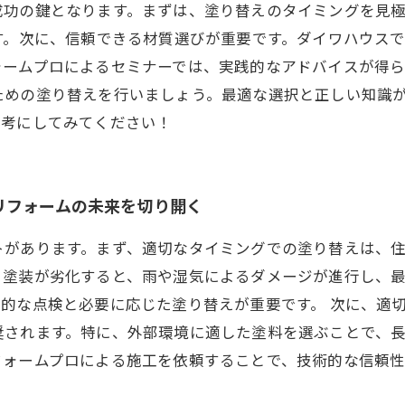
成功の鍵となります。まずは、塗り替えのタイミングを見
す。次に、信頼できる材質選びが重要です。ダイワハウス
ォームプロによるセミナーでは、実践的なアドバイスが得
ための塗り替えを行いましょう。最適な選択と正しい知識
参考にしてみてください！
リフォームの未来を切り開く
トがあります。まず、適切なタイミングでの塗り替えは、
。塗装が劣化すると、雨や湿気によるダメージが進行し、
的な点検と必要に応じた塗り替えが重要です。 次に、適
奨されます。特に、外部環境に適した塗料を選ぶことで、
フォームプロによる施工を依頼することで、技術的な信頼