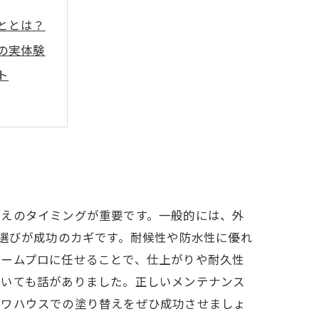
ととは？
の実体験
ト
切り開く
替えのタイミングが重要です。一般的には、外
料選びが成功のカギです。耐候性や防水性に優れ
ォームプロに任せることで、仕上がりや耐久性
ついても話がありました。正しいメンテナンス
イワハウスでの塗り替えをぜひ成功させましょ