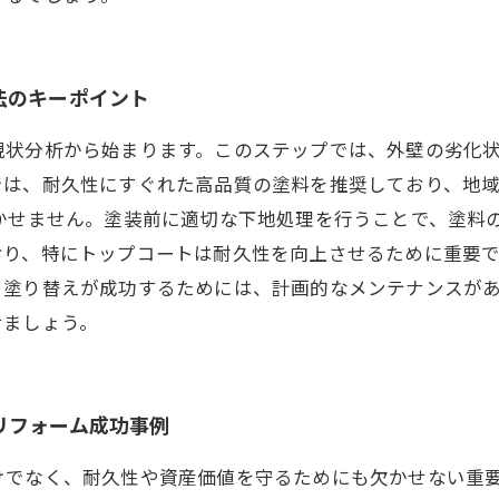
法のキーポイント
現状分析から始まります。このステップでは、外壁の劣化
では、耐久性にすぐれた高品質の塗料を推奨しており、地
欠かせません。塗装前に適切な下地処理を行うことで、塗料
り、特にトップコートは耐久性を向上させるために重要で
。塗り替えが成功するためには、計画的なメンテナンスが
せましょう。
リフォーム成功事例
けでなく、耐久性や資産価値を守るためにも欠かせない重