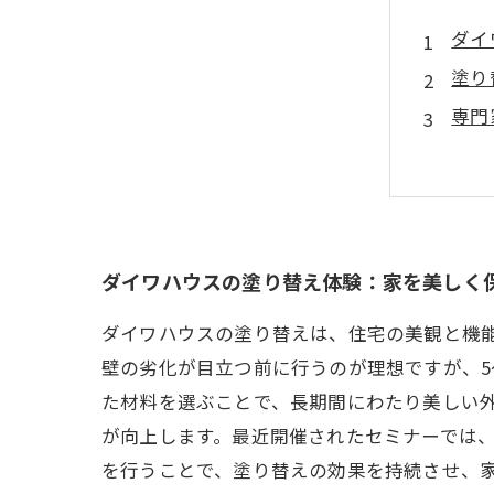
ダイ
塗り
専門
適切
塗り
理想
ダイ
ダイワハウスの塗り替え体験：家を美しく
ダイワハウスの塗り替えは、住宅の美観と機
壁の劣化が目立つ前に行うのが理想ですが、5
た材料を選ぶことで、長期間にわたり美しい
が向上します。最近開催されたセミナーでは
を行うことで、塗り替えの効果を持続させ、