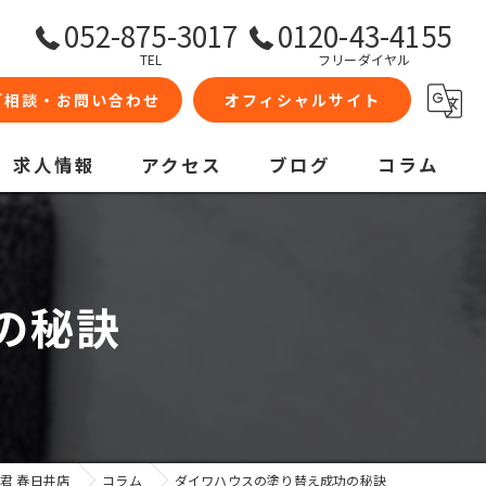
052-875-3017
0120-43-4155
TEL
フリーダイヤル
ご相談・お問い合わせ
オフィシャルサイト
求人情報
アクセス
ブログ
コラム
の秘訣
君 春日井店
コラム
ダイワハウスの塗り替え成功の秘訣