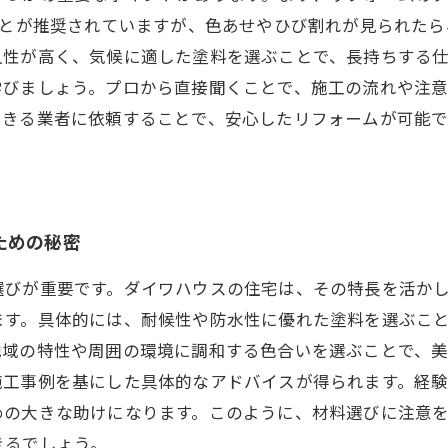
ことが推奨されていますが、色あせやひび割れが見られた
久性が高く、気候に適した塗料を選ぶことで、長持ちする
学びましょう。プロから直接聞くことで、施工の流れや注
できる業者に依頼することで、安心したリフォームが可能で
ための秘密
選びが重要です。ダイワハウスの住宅は、その特長を活か
ます。具体的には、耐候性や防水性に優れた塗料を選ぶこ
域の特性や周囲の環境に調和する色合いを選ぶことで、美
施工事例を基にした具体的なアドバイスが得られます。経
めの大きな助けになります。このように、材料選びに注意
きるでしょう。