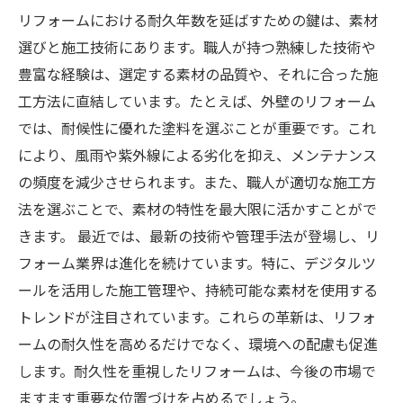
リフォームにおける耐久年数を延ばすための鍵は、素材
選びと施工技術にあります。職人が持つ熟練した技術や
豊富な経験は、選定する素材の品質や、それに合った施
工方法に直結しています。たとえば、外壁のリフォーム
では、耐候性に優れた塗料を選ぶことが重要です。これ
により、風雨や紫外線による劣化を抑え、メンテナンス
の頻度を減少させられます。また、職人が適切な施工方
法を選ぶことで、素材の特性を最大限に活かすことがで
きます。 最近では、最新の技術や管理手法が登場し、リ
フォーム業界は進化を続けています。特に、デジタルツ
ールを活用した施工管理や、持続可能な素材を使用する
トレンドが注目されています。これらの革新は、リフォ
ームの耐久性を高めるだけでなく、環境への配慮も促進
します。耐久性を重視したリフォームは、今後の市場で
ますます重要な位置づけを占めるでしょう。