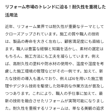
リフォーム市場のトレンドに迫る！耐久性を重視した
活用法
近年、リフォーム業界では耐久性が重要なテーマとして
クローズアップされています。施工の質や職人の技術
は、製品の寿命を大きく左右し、顧客満足度にも直結し
ます。職人は豊富な経験と知識を活かし、素材の選定は
もちろん、施工方法にも工夫を凝らしています。例え
ば、高耐久性の塗料や防水材の使用や、温度や湿度を考
慮した施工環境の管理などがその一例です。加えて、新
たな技術の導入も進んでおり、例えばAIを用いた施工管
理やデジタル技術を駆使した効率的な作業方法が普及し
つつあります。これにより、職人の手仕事に加えて、最
新の技術を融合させたリフォームが実現可能になりまし
た。耐久性を重視するリフォームは、単なる美観の追求