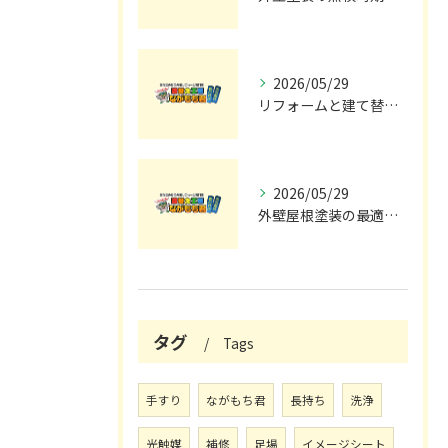
2026/05/29
リフォームと建て替えの費用と注意点完全解説
2026/05/29
外壁屋根塗装の最適メンテナンス時期
タグ
Tags
手すり
ながもち君
長持ち
洗浄
光触媒
補修
足場
イメージシート