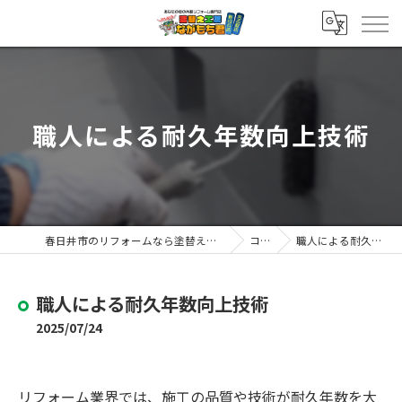
職人による耐久年数向上技術
春日井市のリフォームなら塗替え工房ながもち君 春日井店
コラム
職人による耐久年数向上技術
職人による耐久年数向上技術
2025/07/24
リフォーム業界では、施工の品質や技術が耐久年数を大