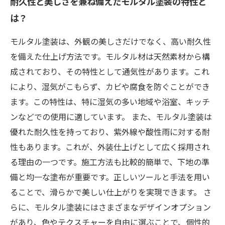
耐久性と美しさを兼ね備えたモルタル塗装の特性と
は？
モルタル塗装は、外観の美しさだけでなく、高い耐久性
を備えた仕上げ方法です。モルタル材は天然素材から構
成されており、その特性として通気性があります。これ
により、湿気がこもらず、カビや腐食を防ぐことができ
ます。この特性は、特に湿気の多い地域や浴室、キッチ
ンなどでの使用に適しています。 また、モルタル塗装は
優れた耐久性を持っており、紫外線や酸性雨に対する耐
性もあります。これが、外装仕上げとして広く採用され
る理由の一つです。施工方法も比較的簡単で、下地の準
備と均一な塗布が重要です。正しいツールと手法を用い
ることで、滑らかで美しい仕上がりを実現できます。 さ
らに、モルタル塗装にはさまざまなデザインオプション
があり、色やテクスチャーを自由に選ぶことで、個性的