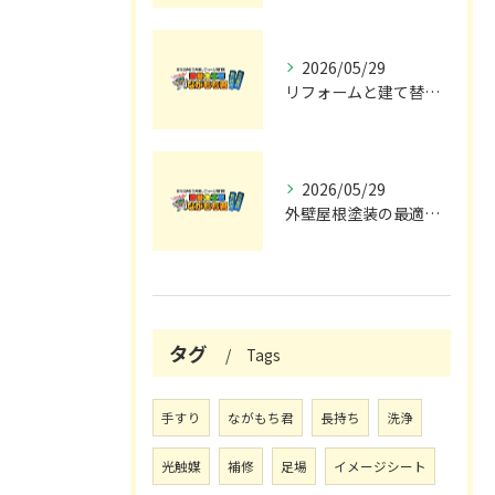
2026/05/29
リフォームと建て替えの費用と注意点完全解説
2026/05/29
外壁屋根塗装の最適メンテナンス時期
タグ
Tags
手すり
ながもち君
長持ち
洗浄
光触媒
補修
足場
イメージシート