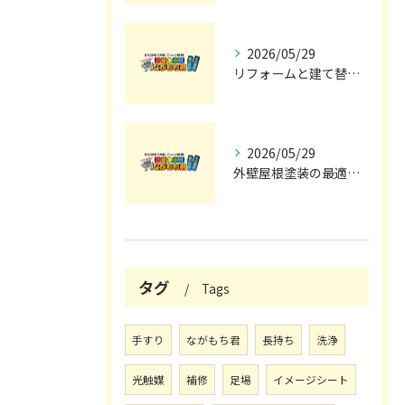
2026/05/29
リフォームと建て替えの費用と注意点完全解説
2026/05/29
外壁屋根塗装の最適メンテナンス時期
タグ
Tags
手すり
ながもち君
長持ち
洗浄
光触媒
補修
足場
イメージシート