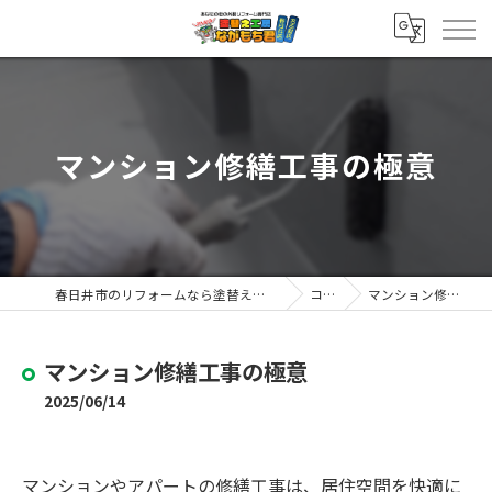
マンション修繕工事の極意
春日井市のリフォームなら塗替え工房ながもち君 春日井店
コラム
マンション修繕工事の極意
マンション修繕工事の極意
2025/06/14
マンションやアパートの修繕工事は、居住空間を快適に