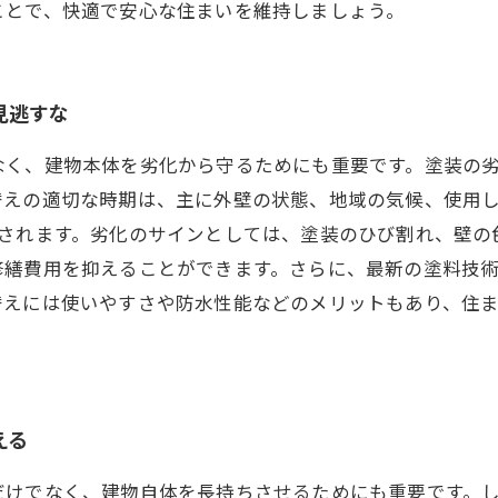
ことで、快適で安心な住まいを維持しましょう。
見逃すな
建物本体を劣化から守るためにも重要です。塗装の劣化は、見た
替えの適切な時期は、主に外壁の状態、地域の気候、使用
奨されます。劣化のサインとしては、塗装のひび割れ、壁の
修繕費用を抑えることができます。さらに、最新の塗料技
替えには使いやすさや防水性能などのメリットもあり、住
える
だけでなく、建物自体を長持ちさせるためにも重要です。