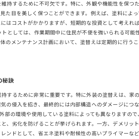
を維持するために不可欠です。特に、外観や機能性を保つ
、見た目を美しく保つことができます。例えば、塗料によっ
えにはコストがかかりますが、短期的な投資として考えれ
ットとしては、作業期間中に住民が不便を強いられる可能
全体のメンテナンス計画において、塗替えは定期的に行うこ
の秘訣
維持するために非常に重要です。特に外装の塗替えは、家
湿気の侵入を招き、最終的には内部構造へのダメージにつ
、外部の環境や使用している塗料によっても異なりますので
こと、劣化を防げることが挙げられます。一方、デメリッ
トレンドとして、省エネ塗料や耐候性の高いプライマーな