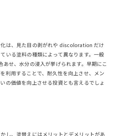
目の剥がれや discoloration だけ
している塗料の種類によって異なります。一般
色あせ、水分の浸入が挙げられます。早期にこ
術を利用することで、耐久性を向上させ、メン
まいの価値を向上させる投資とも言えるでしょ
しかし、塗替えにはメリットとデメリットがあ