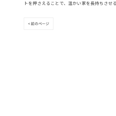
トを押さえることで、温かい家を長持ちさせ
< 前のページ