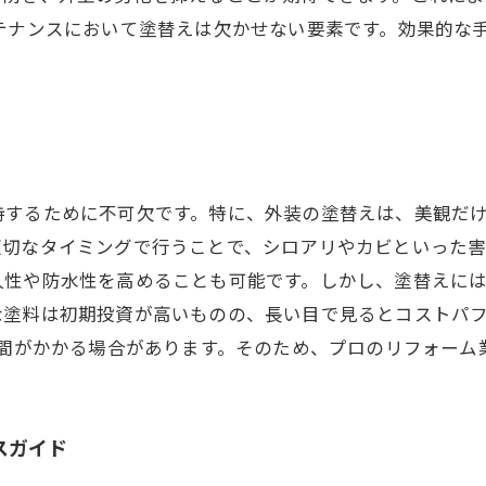
テナンスにおいて塗替えは欠かせない要素です。効果的な
持するために不可欠です。特に、外装の塗替えは、美観だ
適切なタイミングで行うことで、シロアリやカビといった
久性や防水性を高めることも可能です。しかし、塗替えに
な塗料は初期投資が高いものの、長い目で見るとコストパ
手間がかかる場合があります。そのため、プロのリフォーム
スガイド