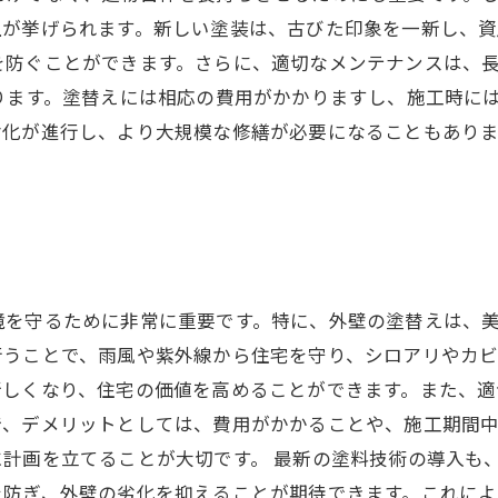
上が挙げられます。新しい塗装は、古びた印象を一新し、資
を防ぐことができます。さらに、適切なメンテナンスは、
ります。塗替えには相応の費用がかかりますし、施工時に
化が進行し、より大規模な修繕が必要になることもありま
境を守るために非常に重要です。特に、外壁の塗替えは、
うことで、雨風や紫外線から住宅を守り、シロアリやカビ
新しくなり、住宅の価値を高めることができます。また、
で、デメリットとしては、費用がかかることや、施工期間
計画を立てることが大切です。 最新の塗料技術の導入も
を防ぎ、外壁の劣化を抑えることが期待できます。これに