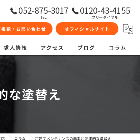
052-875-3017
0120-43-4155
TEL
フリーダイヤル
ご相談・お問い合わせ
オフィシャルサイト
求人情報
アクセス
ブログ
コラム
的な塗替え
井店
コラム
戸建てメンテナンスの基本と効果的な塗替え