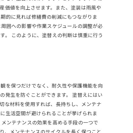
産価値を向上させます。また、塗装は雨風や
長期的に見れば修繕費の削減にもつながりま
は周囲への影響や作業スケジュールの調整が必
す。 このように、塗替えの判断は慎重に行う
美観を保つだけでなく、耐久性や保護機能を向
の発生を防ぐことができます。 塗替えにはい
適切な材料を使用すれば、長持ちし、メンテナ
中に生活空間が避けられることが挙げられま
、メンテナンスの効果を高める手段の一つで
より、メンテナンスのサイクルを長く保つこと