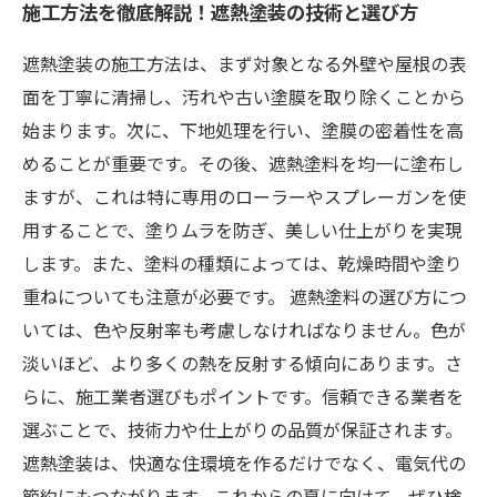
施工方法を徹底解説！遮熱塗装の技術と選び方
遮熱塗装の施工方法は、まず対象となる外壁や屋根の表
面を丁寧に清掃し、汚れや古い塗膜を取り除くことから
始まります。次に、下地処理を行い、塗膜の密着性を高
めることが重要です。その後、遮熱塗料を均一に塗布し
ますが、これは特に専用のローラーやスプレーガンを使
用することで、塗りムラを防ぎ、美しい仕上がりを実現
します。また、塗料の種類によっては、乾燥時間や塗り
重ねについても注意が必要です。 遮熱塗料の選び方につ
いては、色や反射率も考慮しなければなりません。色が
淡いほど、より多くの熱を反射する傾向にあります。さ
らに、施工業者選びもポイントです。信頼できる業者を
選ぶことで、技術力や仕上がりの品質が保証されます。
遮熱塗装は、快適な住環境を作るだけでなく、電気代の
節約にもつながります。これからの夏に向けて、ぜひ検