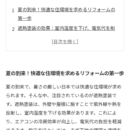
夏の到来！快適な住環境を求めるリフォームの
第一歩
遮熱塗装の効果：室内温度を下げ、電気代を削
減
リフォーム実例：遮熱塗装で生まれ変わる家
施工方法を徹底解説！遮熱塗装の技術と選び方
遮熱塗装が延ばす建物の寿命とその理由
夏の到来！快適な住環境を求めるリフォームの第一歩
快適な夏を過ごすための遮熱塗装の選び方ガイ
ド
夏の到来で、暑さの厳しい日本では快適な住環境が求め
リフォームで実現！家族全員が喜ぶ快適な夏を
られます。そんな中、注目されているのが遮熱塗装で
迎えよう
す。遮熱塗装は、外壁や屋根に施すことで紫外線や熱を
反射し、室内温度を下げる効果があります。これによ
り、エアコンの冷房効率が向上し、電気代の負担を軽減