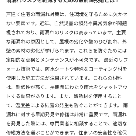
戸建て住宅の雨漏れ対策は、住環境を守るために欠かせ
ない要素です。近年、自然災害の頻発や異常気象が問題
視されており、雨漏れのリスクは高まっています。主要
な雨漏れの原因として、屋根の劣化や壁のひび割れ、外
壁の素材の劣化が挙げられます。これらを防ぐためには
定期的な点検とメンテナンスが不可欠です。 最近のリフ
ォーム技術では、防水シートや特殊なコーティング材を
使用した施工方法が注目されています。これらの材料
は、耐候性が高く、長期間にわたり雨水をシャットアウ
トする効果があります。また、断熱材を使用すること
で、温度差による結露の発生も防ぐことができます。 雨
漏れに対する早期発見や修繕は非常に重要です。雨漏れ
を発見した際には、専門業者に相談することで、適切な
修繕方法を選ぶことができます。住まいの安全性を確保