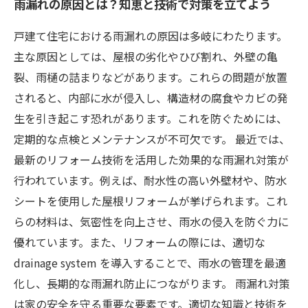
雨漏れの原因とは？知恵と技術で対策を立てよう
戸建て住宅における雨漏れの原因は多岐にわたります。
主な原因としては、屋根の劣化やひび割れ、外壁の亀
裂、雨樋の詰まりなどがあります。これらの問題が放置
されると、内部に水が侵入し、構造材の腐食やカビの発
生を引き起こす恐れがあります。これを防ぐためには、
定期的な点検とメンテナンスが不可欠です。 最近では、
最新のリフォーム技術を活用した効果的な雨漏れ対策が
行われています。例えば、耐水性の高い外壁材や、防水
シートを使用した屋根リフォームが挙げられます。これ
らの材料は、気密性を向上させ、雨水の侵入を防ぐ力に
優れています。また、リフォームの際には、適切な
drainage system を導入することで、雨水の管理を最適
化し、長期的な雨漏れ防止につながります。 雨漏れ対策
は家の安全を守る重要な要素です。適切な知識と技術を