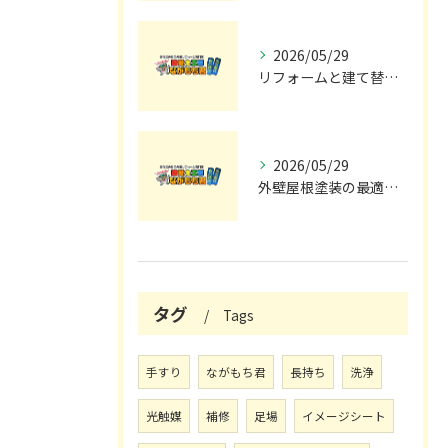
2026/05/29
リフォームと建て替えの費用と注意点完全解説
2026/05/29
外壁屋根塗装の最適メンテナンス時期
タグ
Tags
手すり
ながもち君
長持ち
洗浄
光触媒
補修
足場
イメージシート