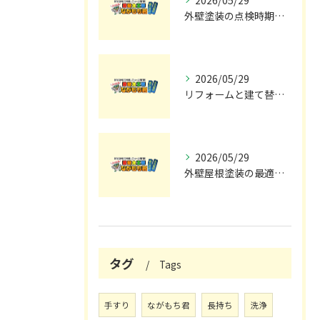
2026/05/29
外壁塗装の点検時期と施工の最適タイミング
2026/05/29
リフォームと建て替えの費用と注意点完全解説
2026/05/29
外壁屋根塗装の最適メンテナンス時期
タグ
Tags
手すり
ながもち君
長持ち
洗浄