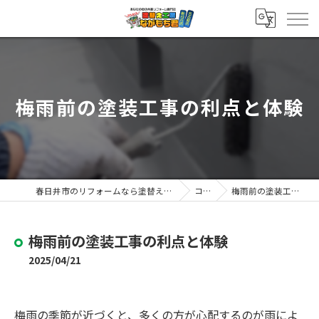
梅雨前の塗装工事の利点と体験
春日井市のリフォームなら塗替え工房ながもち君 春日井店
コラム
梅雨前の塗装工事の利点と体験
梅雨前の塗装工事の利点と体験
2025/04/21
梅雨の季節が近づくと、多くの方が心配するのが雨によ