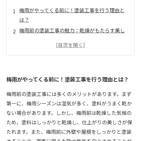
梅雨がやってくる前に！塗装工事を行う理由と
は？
梅雨前の塗装工事の魅力：乾燥がもたらす美し
い仕上がり
湿気を避ける！梅雨前の塗装工事がもたらす耐
久性の向上
実体験から学ぶ、梅雨前に塗装工事をするメリ
梅雨がやってくる前に！塗装工事を行う理由とは？
ット
梅雨に備えた外壁の保護：塗装工事の重要性
梅雨前の塗装工事には多くのメリットがあります。まず
快適な住環境を維持するための塗装工事のコツ
第一に、梅雨シーズンは湿気が多く、塗料がうまく乾か
梅雨前の塗装工事で快適生活を手に入れよう！
ない場合があります。しかし、梅雨前は乾燥した気候の
ため、塗料はしっかりと乾燥し、仕上がりの美しさが保
たれます。また、梅雨前に外壁や屋根をしっかりと塗装