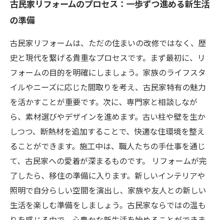
古民家リフォームのプロセス：一歩ずつ進める新生活
の準備
古民家リフォームは、ただの住まいの改修ではなく、歴
史と現代を繋げる貴重なプロセスです。まず最初に、リ
フォームの目的を明確にしましょう。家族のライフスタ
イルやニーズに応じた間取りを考え、古民家特有の魅力
を活かすことが重要です。次に、専門家と相談しなが
ら、素材選びやデザインを進めます。古い柱や壁を生か
しつつ、断熱材を追加することで、快適な住環境を整え
ることができます。施工中は、職人たちの手仕事を通じ
て、古民家への愛着が深まるものです。 リフォームが完
了したら、移住の準備に入ります。新しいインテリアや
照明で自分らしい空間を演出し、家族や友人との新しい
生活を楽しむ準備をしましょう。古民家ならではの温も
りを感じる中で、心豊かな新生活を始めることができま