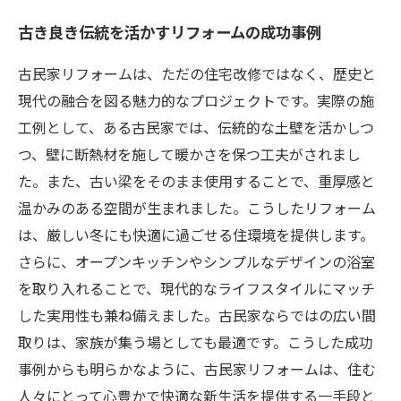
古き良き伝統を活かすリフォームの成功事例
古民家リフォームは、ただの住宅改修ではなく、歴史と
現代の融合を図る魅力的なプロジェクトです。実際の施
工例として、ある古民家では、伝統的な土壁を活かしつ
つ、壁に断熱材を施して暖かさを保つ工夫がされまし
た。また、古い梁をそのまま使用することで、重厚感と
温かみのある空間が生まれました。こうしたリフォーム
は、厳しい冬にも快適に過ごせる住環境を提供します。
さらに、オープンキッチンやシンプルなデザインの浴室
を取り入れることで、現代的なライフスタイルにマッチ
した実用性も兼ね備えました。古民家ならではの広い間
取りは、家族が集う場としても最適です。こうした成功
事例からも明らかなように、古民家リフォームは、住む
人々にとって心豊かで快適な新生活を提供する一手段と