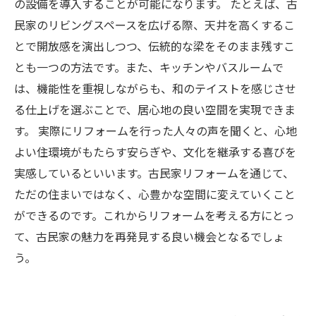
の設備を導入することが可能になります。 たとえば、古
民家のリビングスペースを広げる際、天井を高くするこ
とで開放感を演出しつつ、伝統的な梁をそのまま残すこ
とも一つの方法です。また、キッチンやバスルームで
は、機能性を重視しながらも、和のテイストを感じさせ
る仕上げを選ぶことで、居心地の良い空間を実現できま
す。 実際にリフォームを行った人々の声を聞くと、心地
よい住環境がもたらす安らぎや、文化を継承する喜びを
実感しているといいます。古民家リフォームを通じて、
ただの住まいではなく、心豊かな空間に変えていくこと
ができるのです。これからリフォームを考える方にとっ
て、古民家の魅力を再発見する良い機会となるでしょ
う。