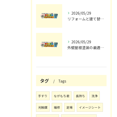
2026/05/29
リフォームと建て替えの費用と注意点完全解説
2026/05/29
外壁屋根塗装の最適メンテナンス時期
タグ
Tags
手すり
ながもち君
長持ち
洗浄
光触媒
補修
足場
イメージシート