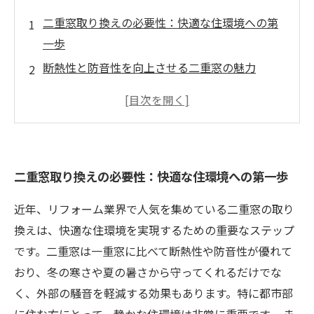
二重窓取り換えの必要性：快適な住環境への第
一歩
断熱性と防音性を向上させる二重窓の魅力
エネルギーを節約するための二重窓の効果
さまざまなデザインから選ぶ二重窓のカスタマ
イズ
リフォームにおける二重窓の設置ポイント
二重窓取り換えの必要性：快適な住環境への第一歩
快適な住まいを実現する二重窓の成功事例
二重窓取り換えの完璧ガイド：あなたの住空間
近年、リフォーム業界で人気を集めている二重窓の取り
を再発見
換えは、快適な住環境を実現するための重要なステップ
です。二重窓は一重窓に比べて断熱性や防音性が優れて
おり、冬の寒さや夏の暑さから守ってくれるだけでな
く、外部の騒音を軽減する効果もあります。特に都市部