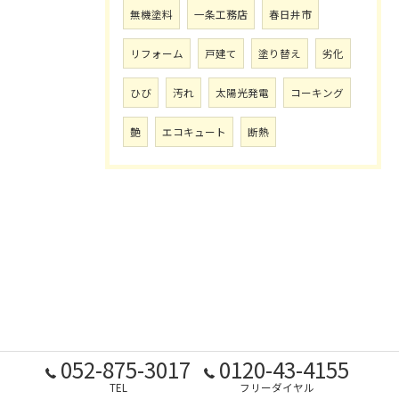
無機塗料
一条工務店
春日井市
リフォーム
戸建て
塗り替え
劣化
ひび
汚れ
太陽光発電
コーキング
艶
エコキュート
断熱
052-875-3017
0120-43-4155
TEL
フリーダイヤル