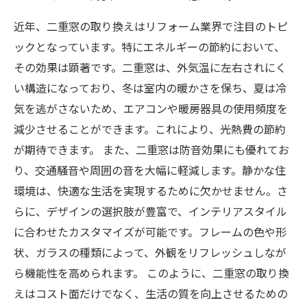
近年、二重窓の取り換えはリフォーム業界で注目のトピ
ックとなっています。特にエネルギーの節約において、
その効果は顕著です。二重窓は、外気温に左右されにく
い構造になっており、冬は室内の暖かさを保ち、夏は冷
気を逃がさないため、エアコンや暖房器具の使用頻度を
減少させることができます。これにより、光熱費の節約
が期待できます。 また、二重窓は防音効果にも優れてお
り、交通騒音や周囲の音を大幅に軽減します。静かな住
環境は、快適な生活を実現するために欠かせません。さ
らに、デザインの選択肢が豊富で、インテリアスタイル
に合わせたカスタマイズが可能です。フレームの色や形
状、ガラスの種類によって、外観をリフレッシュしなが
ら機能性を高められます。 このように、二重窓の取り換
えはコスト面だけでなく、生活の質を向上させるための