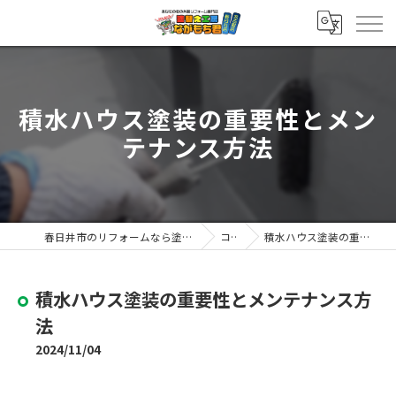
積水ハウス塗装の重要性とメン
テナンス方法
春日井市のリフォームなら塗替え工房ながもち君 春日井店
コラム
積水ハウス塗装の重要性とメンテナンス方法
積水ハウス塗装の重要性とメンテナンス方
法
2024/11/04