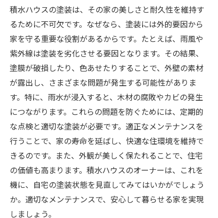
積水ハウスの塗装は、その家の美しさと耐久性を維持す
るために不可欠です。なぜなら、塗装には外的要因から
家を守る重要な役割があるからです。たとえば、雨風や
紫外線は塗装を劣化させる要因となります。その結果、
塗膜が破損したり、色あせたりすることで、外壁の素材
が露出し、さまざまな問題が発生する可能性がありま
す。特に、雨水が浸入すると、木材の腐敗やカビの発生
につながります。これらの問題を防ぐためには、定期的
な点検と適切な塗装が必要です。適正なメンテナンスを
行うことで、家の寿命を延ばし、快適な住環境を維持で
きるのです。また、外観が美しく保たれることで、住宅
の価値も高まります。積水ハウスのオーナーは、これを
機に、自宅の塗装状態を見直してみてはいかがでしょう
か。適切なメンテナンスで、安心して暮らせる家を実現
しましょう。