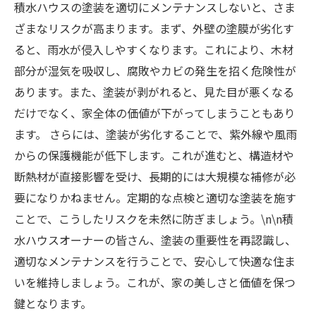
積水ハウスの塗装を適切にメンテナンスしないと、さま
ざまなリスクが高まります。まず、外壁の塗膜が劣化す
ると、雨水が侵入しやすくなります。これにより、木材
部分が湿気を吸収し、腐敗やカビの発生を招く危険性が
あります。また、塗装が剥がれると、見た目が悪くなる
だけでなく、家全体の価値が下がってしまうこともあり
ます。 さらには、塗装が劣化することで、紫外線や風雨
からの保護機能が低下します。これが進むと、構造材や
断熱材が直接影響を受け、長期的には大規模な補修が必
要になりかねません。定期的な点検と適切な塗装を施す
ことで、こうしたリスクを未然に防ぎましょう。\n\n積
水ハウスオーナーの皆さん、塗装の重要性を再認識し、
適切なメンテナンスを行うことで、安心して快適な住ま
いを維持しましょう。これが、家の美しさと価値を保つ
鍵となります。