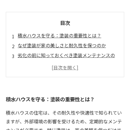
目次
積水ハウスを守る：塗装の重要性とは？
なぜ塗装が家の美しさと耐久性を保つのか
劣化の前に知っておくべき塗装メンテナンスの
基本
防水効果を高める！塗装による構造保護の方法
積水ハウスオーナー必見！適切な塗装時期とチ
ェックポイント
積水ハウスを守る：塗装の重要性とは？
メンテナンスを怠るとどうなる？家が抱えるリ
スク
積水ハウスの住宅は、その耐久性や快適性で知られてい
快適な住まいを長持ちさせるために：塗装の役
ますが、外部環境の影響を受けるため、定期的なメンテ
割と実践方法