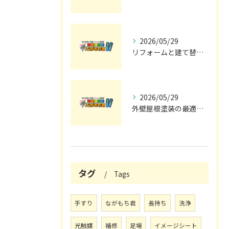
2026/05/29
リフォームと建て替えの費用と注意点完全解説
2026/05/29
外壁屋根塗装の最適メンテナンス時期
タグ
Tags
手すり
ながもち君
長持ち
洗浄
光触媒
補修
足場
イメージシート