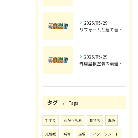
2026/05/29
リフォームと建て替えの費用と注意点完全解説
2026/05/29
外壁屋根塗装の最適メンテナンス時期
タグ
Tags
手すり
ながもち君
長持ち
洗浄
光触媒
補修
足場
イメージシート