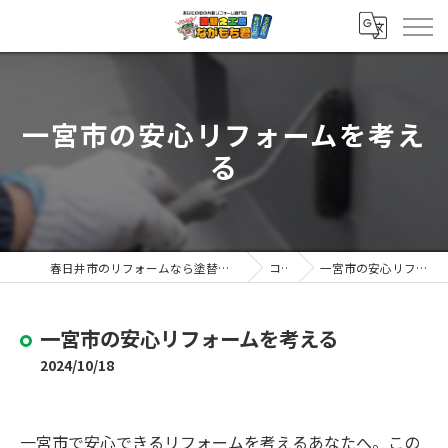
一宮市の安心リフォームを考え
る
春日井市のリフォームなら塗替え工房ながもち君 春日井店
コラム
一宮市の安心リフォームを考える
一宮市の安心リフォームを考える
2024/10/18
一宮市で安心できるリフォームを考えるあなたへ。この