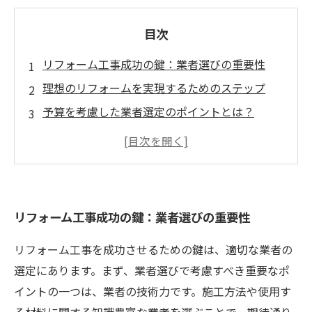
目次
リフォーム工事成功の鍵：業者選びの重要性
理想のリフォームを実現するためのステップ
予算を考慮した業者選定のポイントとは？
施工実績をチェック！信頼できる業者の見分け
方
希望を伝える！業者とのコミュニケーションの
コツ
リフォーム工事成功の鍵：業者選びの重要性
多様なリフォーム工事方法、そのメリット・デ
メリット
リフォーム工事を成功させるための鍵は、適切な業者の
安心して任せられる業者との出会いがあなたの
選定にあります。まず、業者選びで考慮すべき重要なポ
住まいを変える
イントの一つは、業者の技術力です。施工方法や使用す