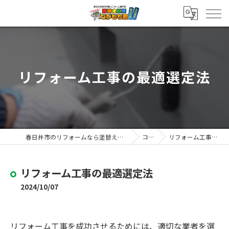
リフォーム工事の最適選定法
春日井市のリフォームなら塗替え工房ながもち君 春日井店
コラム
リフォーム工事の最適選定法
リフォーム工事の最適選定法
2024/10/07
リフォーム工事を成功させるためには、適切な業者を選