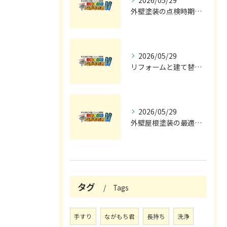
2026/05/29
外壁塗装の点検時期と施工の最適タイミング
2026/05/29
リフォームと建て替えの費用と注意点完全解説
2026/05/29
外壁屋根塗装の最適メンテナンス時期
タグ
Tags
手すり
ながもち君
長持ち
洗浄