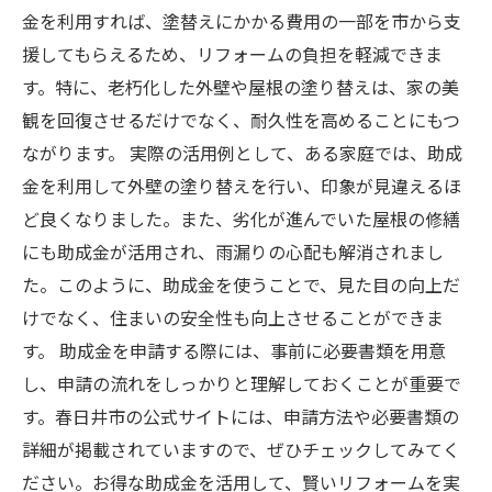
金を利用すれば、塗替えにかかる費用の一部を市から支
援してもらえるため、リフォームの負担を軽減できま
す。特に、老朽化した外壁や屋根の塗り替えは、家の美
観を回復させるだけでなく、耐久性を高めることにもつ
ながります。 実際の活用例として、ある家庭では、助成
金を利用して外壁の塗り替えを行い、印象が見違えるほ
ど良くなりました。また、劣化が進んでいた屋根の修繕
にも助成金が活用され、雨漏りの心配も解消されまし
た。このように、助成金を使うことで、見た目の向上だ
けでなく、住まいの安全性も向上させることができま
す。 助成金を申請する際には、事前に必要書類を用意
し、申請の流れをしっかりと理解しておくことが重要で
す。春日井市の公式サイトには、申請方法や必要書類の
詳細が掲載されていますので、ぜひチェックしてみてく
ださい。お得な助成金を活用して、賢いリフォームを実