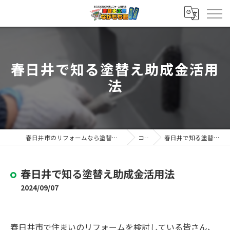
春日井で知る塗替え助成金活用
法
春日井市のリフォームなら塗替え工房ながもち君 春日井店
コラム
春日井で知る塗替え助成金活用法
春日井で知る塗替え助成金活用法
2024/09/07
春日井市で住まいのリフォームを検討している皆さん、