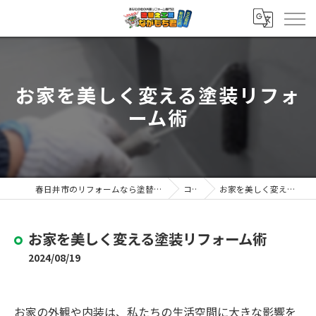
お家を美しく変える塗装リフォ
ーム術
春日井市のリフォームなら塗替え工房ながもち君 春日井店
コラム
お家を美しく変える塗装リフォーム術
お家を美しく変える塗装リフォーム術
2024/08/19
お家の外観や内装は、私たちの生活空間に大きな影響を