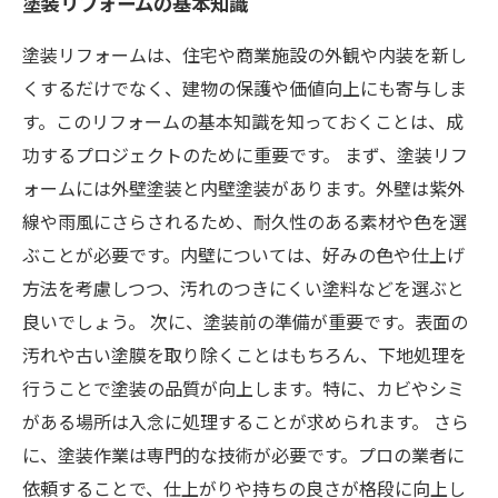
塗装リフォームの基本知識
塗装リフォームは、住宅や商業施設の外観や内装を新し
くするだけでなく、建物の保護や価値向上にも寄与しま
す。このリフォームの基本知識を知っておくことは、成
功するプロジェクトのために重要です。 まず、塗装リフ
ォームには外壁塗装と内壁塗装があります。外壁は紫外
線や雨風にさらされるため、耐久性のある素材や色を選
ぶことが必要です。内壁については、好みの色や仕上げ
方法を考慮しつつ、汚れのつきにくい塗料などを選ぶと
良いでしょう。 次に、塗装前の準備が重要です。表面の
汚れや古い塗膜を取り除くことはもちろん、下地処理を
行うことで塗装の品質が向上します。特に、カビやシミ
がある場所は入念に処理することが求められます。 さら
に、塗装作業は専門的な技術が必要です。プロの業者に
依頼することで、仕上がりや持ちの良さが格段に向上し