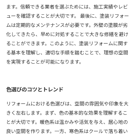
ます。信頼できる業者を選ぶためには、施工実績やレビ
ューを確認することが大切です。 最後に、塗装リフォー
ムは定期的なメンテナンスが必要です。外壁の塗膜が劣
化してきたら、早めに対処することで大きな修繕を避け
ることができます。このように、塗装リフォームに関す
る基本を理解し、適切な手順を踏むことで、理想の空間
を実現することが可能になります。
色選びのコツとトレンド
リフォームにおける色選びは、空間の雰囲気や印象を大
きく左右します。まず、色の基本的な効果を理解するこ
とが大切です。暖色系は温かみや活気を与え、居心地の
良い空間を作ります。一方、寒色系はクールで落ち着い