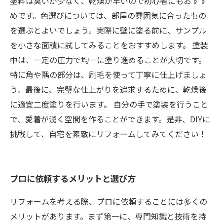
塗料は臭いが少なく、乾燥が早いので初心者にもおすす
めです。色選びについては、部屋の雰囲気に合ったもの
を選ぶとよいでしょう。実際に壁に塗る前に、サンプル
を小さな面積に試してみることをおすすめします。 塗装
中は、一定の圧力で均一に塗り進めることが大切です。
特に角や隅の部分は、刷毛を使って丁寧に仕上げましょ
う。最後に、完璧な仕上がりを追求するために、乾燥後
に適宜二度塗りを行います。 自分の手で塗装を行うこと
で、愛着が湧く空間を作ることができます。是非、DIYに
挑戦して、自宅を素敵にリフォームしてみてください！
プロに依頼するメリットと選び方
リフォームを考える際、プロに依頼することには多くの
メリットがあります。まず第一に、専門知識と技術を持