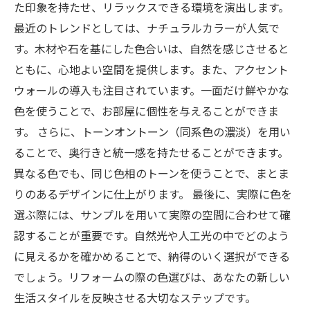
た印象を持たせ、リラックスできる環境を演出します。
最近のトレンドとしては、ナチュラルカラーが人気で
す。木材や石を基にした色合いは、自然を感じさせると
ともに、心地よい空間を提供します。また、アクセント
ウォールの導入も注目されています。一面だけ鮮やかな
色を使うことで、お部屋に個性を与えることができま
す。 さらに、トーンオントーン（同系色の濃淡）を用い
ることで、奥行きと統一感を持たせることができます。
異なる色でも、同じ色相のトーンを使うことで、まとま
りのあるデザインに仕上がります。 最後に、実際に色を
選ぶ際には、サンプルを用いて実際の空間に合わせて確
認することが重要です。自然光や人工光の中でどのよう
に見えるかを確かめることで、納得のいく選択ができる
でしょう。リフォームの際の色選びは、あなたの新しい
生活スタイルを反映させる大切なステップです。