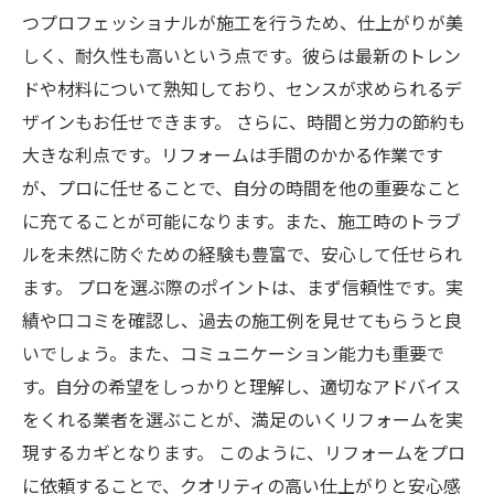
つプロフェッショナルが施工を行うため、仕上がりが美
しく、耐久性も高いという点です。彼らは最新のトレン
ドや材料について熟知しており、センスが求められるデ
ザインもお任せできます。 さらに、時間と労力の節約も
大きな利点です。リフォームは手間のかかる作業です
が、プロに任せることで、自分の時間を他の重要なこと
に充てることが可能になります。また、施工時のトラブ
ルを未然に防ぐための経験も豊富で、安心して任せられ
ます。 プロを選ぶ際のポイントは、まず信頼性です。実
績や口コミを確認し、過去の施工例を見せてもらうと良
いでしょう。また、コミュニケーション能力も重要で
す。自分の希望をしっかりと理解し、適切なアドバイス
をくれる業者を選ぶことが、満足のいくリフォームを実
現するカギとなります。 このように、リフォームをプロ
に依頼することで、クオリティの高い仕上がりと安心感