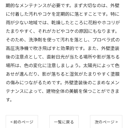
期的なメンテナンスが必要です。まず大切なのは、外壁
に付着した汚れやコケを定期的に落とすことです。特に
雨が少ない地域では、乾燥したところに花粉やホコリが
たまりやすく、それがカビやコケの原因にもなります。
そのため、洗浄剤を使って汚れを落とし、プロペラ式の
高圧洗浄機で吹き飛ばすと効果的です。また、外壁塗装
後の注意点として、直射日光が当たる場所や影が落ちる
場所は、色の変化に注意しましょう。太陽光によって色
あせが進んだり、影が落ちると湿気がたまりやすく塗膜
の傷みにつながるためです。外壁塗装後のこまめなメン
テナンスによって、建物全体の美観を保つことができま
す。
< 前のページ
一覧に戻る
次のページ >