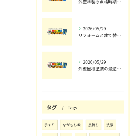
外壁塗装の点検時期と施工の最適タイミング
2026/05/29
リフォームと建て替えの費用と注意点完全解説
2026/05/29
外壁屋根塗装の最適メンテナンス時期
タグ
Tags
手すり
ながもち君
長持ち
洗浄