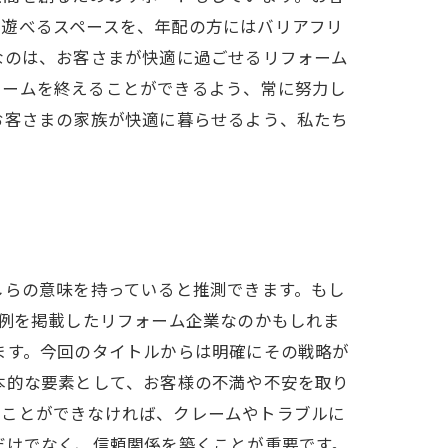
て遊べるスペースを、年配の方にはバリアフリ
なのは、お客さまが快適に過ごせるリフォーム
ォームを終えることができるよう、常に努力し
お客さまの家族が快適に暮らせるよう、私たち
しらの意味を持っていると推測できます。もし
事例を掲載したリフォーム企業なのかもしれま
ます。今回のタイトルからは明確にその戦略が
本的な要素として、お客様の不満や不安を取り
ることができなければ、クレームやトラブルに
だけでなく、信頼関係を築くことが重要です。