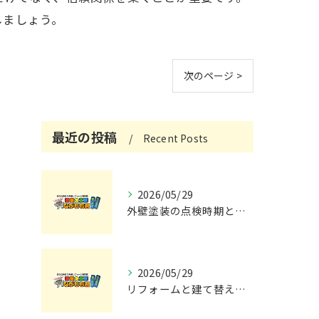
しましょう。
次のページ >
最近の投稿
Recent Posts
2026/05/29
外壁塗装の点検時期と施工の最適タイミング
2026/05/29
リフォームと建て替えの費用と注意点完全解説