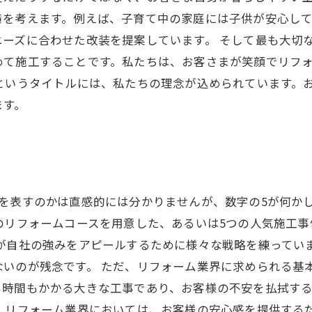
策を考えます。例えば、子育て中の家庭には子供が安心し
ーズに合わせた改装を提案しています。 そして最も大切
めて施工することです。私たちは、お客さまが笑顔でリフ
というタイトルには、私たちの理念が込められています。
ます。
を表すのかは直感的には分かりませんが、数字の5が何か
のリフォームコースを用意した、あるいは5つの人気施工
社が自社の強みをアピールするために様々な戦略を練ってい
ないのが残念です。 ただ、リフォーム業界に求められる基
も時間もかかる大きな工事であり、お客様の不安を払拭す
、リフォーム業界においては、お客様の安心感を提供する