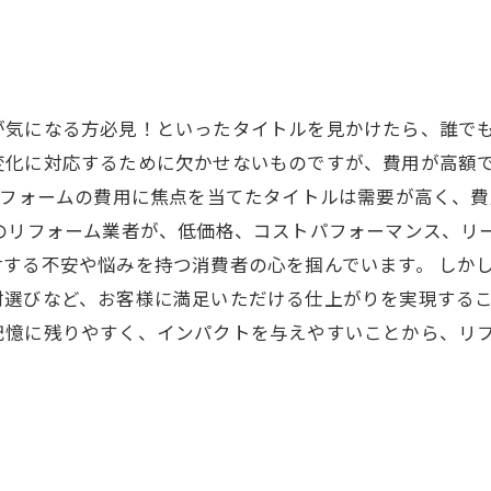
が気になる方必見！といったタイトルを見かけたら、誰で
変化に対応するために欠かせないものですが、費用が高額
リフォームの費用に焦点を当てたタイトルは需要が高く、
くのリフォーム業者が、低価格、コストパフォーマンス、リ
する不安や悩みを持つ消費者の心を掴んでいます。 しか
選びなど、お客様に満足いただける仕上がりを実現するこ
記憶に残りやすく、インパクトを与えやすいことから、リ