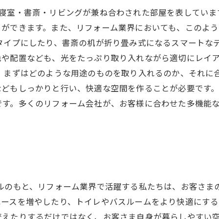
は寝室・書斎・リビングが兼ね合わされた部屋を表していま
とができます。また、リフォーム業界においても、このよ
タイプにしたり、書斎の机が折り畳み式になるスマートな
色や配置なども、光をたっぷり取り入れながら適切にレイ
は、まずはどのような用途のものを取り入れるのか、それに
どもしっかりと行い、快適な空間を作ることが必要です。
です。多くのリフォーム会社が、お客様に合わせた多機能
トルのもと、リフォーム業界で活躍する私たちは、お客さま
ースを増やしたり、トイレやバスルームをより快適にする
変えたりするだけではなく、お客さま自身が暮らしやすい