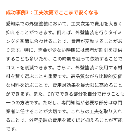
成功事例3：工夫次第でここまで安くなる
愛知県での外壁塗装において、工夫次第で費用を大きく
抑えることができます。例えば、外壁塗装を行うタイミ
ングを季節に合わせることで、費用が変動することがあ
ります。特に、需要が少ない時期には業者が割引を提供
することも多いため、この時期を狙って依頼することで
コストを削減できます。さらに、外壁塗装に使用する材
料を賢く選ぶことも重要です。高品質ながら比較的安価
な材料を選ぶことで、費用対効果を最大限に高めること
ができます。また、DIYでできる部分を自分で行うことも
一つの方法です。ただし、専門知識が必要な部分は専門
業者に任せることが大切です。これらの工夫を取り入れ
ることで、外壁塗装の費用を驚くほど抑えることが可能
です。