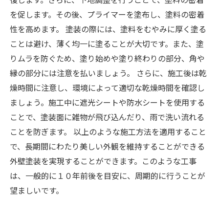
を促します。その後、プライマーを塗布し、塗料の密着
性を高めます。 塗装の際には、塗料をむやみに厚く塗る
ことは避け、薄く均一に塗ることが大切です。また、塗
りムラを防ぐため、塗り始めや塗り終わりの部分、角や
縁の部分には注意を払いましょう。 さらに、施工後は乾
燥時間に注意し、環境によって適切な乾燥時間を確認し
ましょう。施工中に遮光シートや防水シートを使用する
ことで、塗装面に雑物が飛び込んだり、雨で洗い流れる
ことを防ぎます。 以上のような施工方法を適用すること
で、長期間にわたり美しい外観を維持することができる
外壁塗装を実現することができます。このような工事
は、一般的に１０年前後を目安に、周期的に行うことが
望ましいです。