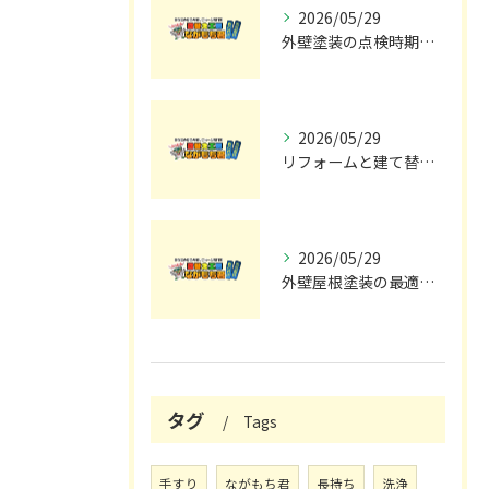
2026/05/29
外壁塗装の点検時期と施工の最適タイミング
2026/05/29
リフォームと建て替えの費用と注意点完全解説
2026/05/29
外壁屋根塗装の最適メンテナンス時期
タグ
Tags
手すり
ながもち君
長持ち
洗浄