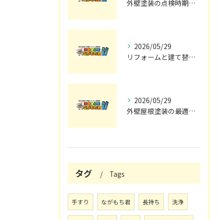
外壁塗装の点検時期と施工の最適タイミング
2026/05/29
リフォームと建て替えの費用と注意点完全解説
2026/05/29
外壁屋根塗装の最適メンテナンス時期
タグ
Tags
手すり
ながもち君
長持ち
洗浄