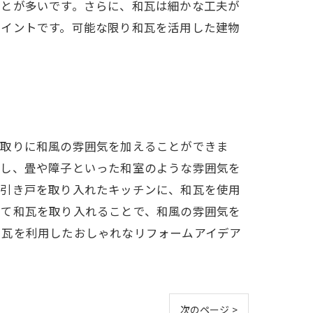
ことが多いです。さらに、和瓦は細かな工夫が
ポイントです。可能な限り和瓦を活用した建物
縁取りに和風の雰囲気を加えることができま
身し、畳や障子といった和室のような雰囲気を
の引き戸を取り入れたキッチンに、和瓦を使用
いて和瓦を取り入れることで、和風の雰囲気を
和瓦を利用したおしゃれなリフォームアイデア
次のページ >