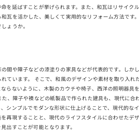
命を延ばすことが挙げられます。また、和瓦はリサイクル
る和瓦を活かした、美しくて実用的なリフォーム方法です
でしょうか。
床の間や障子などの漆塗りの家具などが代表的です。しか
られています。 そこで、和風のデザインや素材を取り入れ
にならないように、木製のカウチや椅子、西洋の照明器具
また、障子や襖などの紙製品で作られた建具も、現代に合
、シンプルでモダンな形状に仕上げることで、現代的なイ
美を再現することと、現代のライフスタイルに合わせたデ
を見出すことが可能となります。