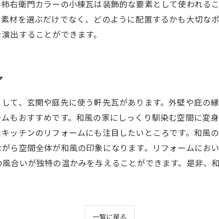
、柿右衛門カラーの小棟瓦は装飾的な要素として使われる
。素材を選ぶだけでなく、どのように配置するかも大切な
を演出することができます。
ア
として、玄関や庭先に使う軒先瓦があります。外壁や庇の
ームもおすすめです。和風の家にしっくり馴染む空間に変
たキッチンのリフォームにも注目したいところです。和風
ながら空間全体が和風の印象になります。リフォームにお
の風合いが独特の温かみを与えることができます。是非、
一覧に戻る