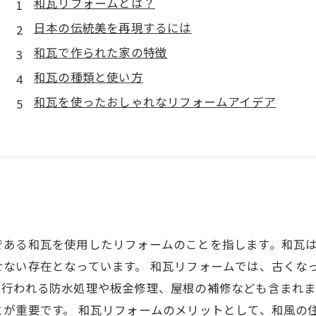
和瓦リフォームとは？
日本の伝統美を再現するには
和瓦で作られた家の特徴
和瓦の種類と使い方
和瓦を使ったおしゃれなリフォームアイデア
である和瓦を使用したリフォームのことを指します。和瓦
せない存在となっています。 和瓦リフォームでは、古くな
て行われる防水処理や板金修理、屋根の補修なども含まれ
とが重要です。 和瓦リフォームのメリットとして、和風の