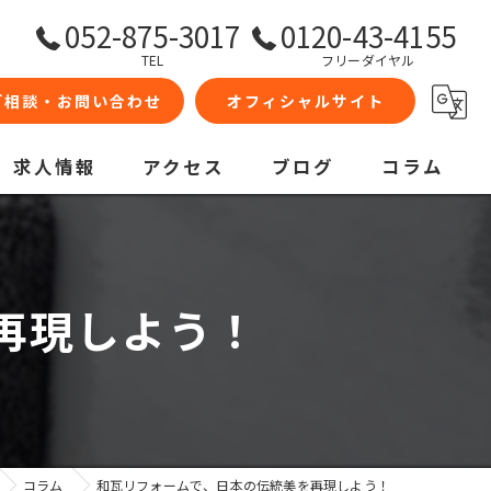
052-875-3017
0120-43-4155
TEL
フリーダイヤル
ご相談・お問い合わせ
オフィシャルサイト
求人情報
アクセス
ブログ
コラム
再現しよう！
コラム
和瓦リフォームで、日本の伝統美を再現しよう！