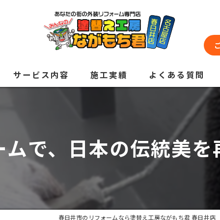
サービス内容
施工実績
よくある質問
ームで、日本の伝統美を
春日井市のリフォームなら塗替え工房ながもち君 春日井店