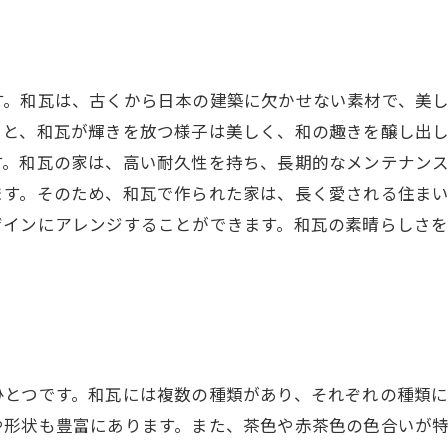
す。和瓦は、古くから日本の建築に欠かせない素材で、美
ると、和瓦が輝きを放つ様子は美しく、和の趣きを醸し出
す。和瓦の家は、高い耐久性を持ち、長期的なメンテナン
ます。そのため、和瓦で作られた家は、長く愛される住ま
ザインにアレンジすることができます。和瓦の素晴らしさ
ひとつです。和瓦には複数の種類があり、それぞれの種類
や形状も豊富にあります。また、茶色や赤茶色の色合いが