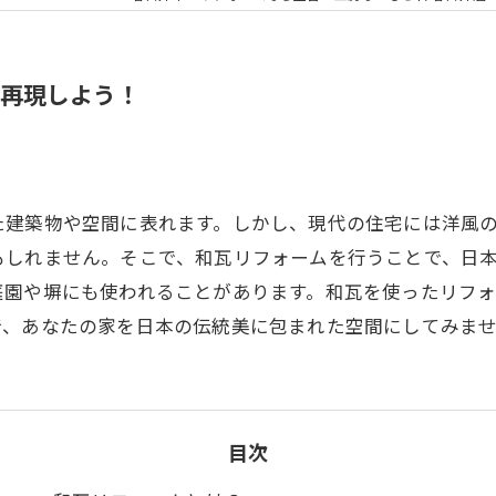
を再現しよう！
た建築物や空間に表れます。しかし、現代の住宅には洋風
もしれません。そこで、和瓦リフォームを行うことで、日
庭園や塀にも使われることがあります。和瓦を使ったリフ
で、あなたの家を日本の伝統美に包まれた空間にしてみま
目次