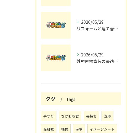
2026/05/29
リフォームと建て替えの費用と注意点完全解説
2026/05/29
外壁屋根塗装の最適メンテナンス時期
タグ
Tags
手すり
ながもち君
長持ち
洗浄
光触媒
補修
足場
イメージシート