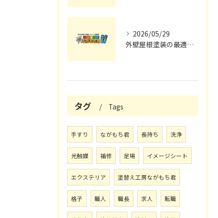
2026/05/29
外壁屋根塗装の最適メンテナンス時期
タグ
Tags
手すり
ながもち君
長持ち
洗浄
光触媒
補修
足場
イメージシート
エクステリア
塗替え工房ながもち君
格子
職人
職長
求人
転職