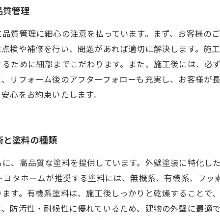
品質管理
に品質管理に細心の注意を払っています。まず、お客様の
な点検や補修を行い、問題があれば適切に解決します。施
するために細部までこだわります。また、施工後には、必
に、リフォーム後のアフターフォローも充実し、お客様が
と安心をお約束いたします。
術と塗料の種類
もに、高品質な塗料を提供しています。外壁塗装に特化し
トヨタホームが推奨する塗料には、無機系、有機系、フッ
ります。有機系塗料は、施工後しっかりと乾燥することで
、防汚性・耐候性に優れているため、建物の外壁に最適で