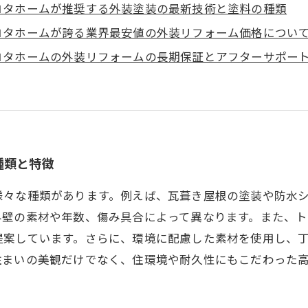
ヨタホームが推奨する外装塗装の最新技術と塗料の種類
ヨタホームが誇る業界最安値の外装リフォーム価格につい
ヨタホームの外装リフォームの長期保証とアフターサポー
種類と特徴
様々な種類があります。例えば、瓦葺き屋根の塗装や防水
外壁の素材や年数、傷み具合によって異なります。また、
提案しています。さらに、環境に配慮した素材を使用し、
住まいの美観だけでなく、住環境や耐久性にもこだわった