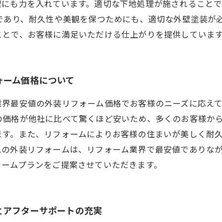
理にも力を入れています。適切な下地処理が施されること
であり、耐久性や美観を保つためにも、適切な外壁塗装が
ことで、お客様に満足いただける仕上がりを提供していま
ォーム価格について
業界最安値の外装リフォーム価格でお客様のニーズに応え
の価格が他社に比べて驚くほど安いため、多くのお客様か
ます。また、リフォームによりお客様の住まいが美しく耐
ムの外装リフォームは、リフォーム業界で最安値でありな
ォームプランをご提案させていただきます。
とアフターサポートの充実