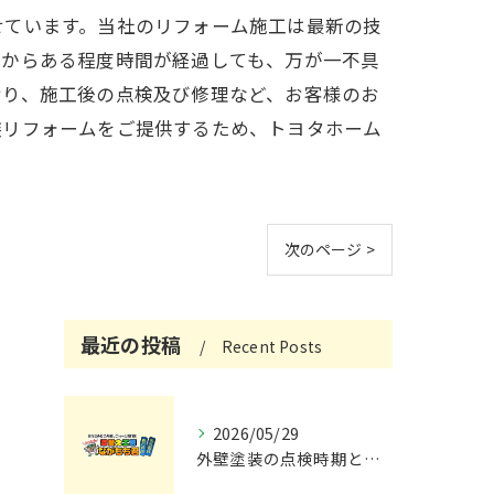
せています。当社のリフォーム施工は最新の技
工からある程度時間が経過しても、万が一不具
おり、施工後の点検及び修理など、お客様のお
装リフォームをご提供するため、トヨタホーム
次のページ >
最近の投稿
Recent Posts
2026/05/29
外壁塗装の点検時期と施工の最適タイミング