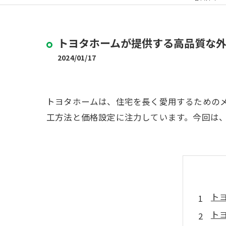
トヨタホームが提供する高品質な
2024/01/17
トヨタホームは、住宅を長く愛用するための
工方法と価格設定に注力しています。今回は
ト
ト