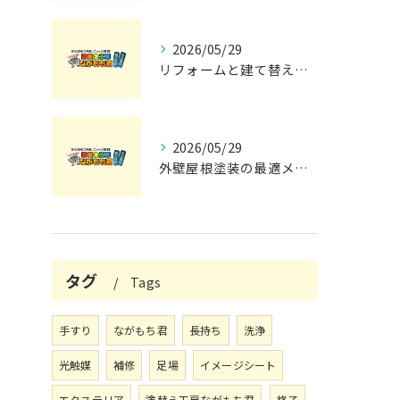
2026/05/29
リフォームと建て替えの費用と注意点完全解説
2026/05/29
外壁屋根塗装の最適メンテナンス時期
タグ
Tags
手すり
ながもち君
長持ち
洗浄
光触媒
補修
足場
イメージシート
エクステリア
塗替え工房ながもち君
格子