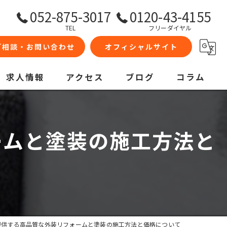
052-875-3017
0120-43-4155
TEL
フリーダイヤル
ご相談・お問い合わせ
オフィシャルサイト
求人情報
アクセス
ブログ
コラム
ームと塗装の施工方法と
提供する高品質な外装リフォームと塗装の施工方法と価格について