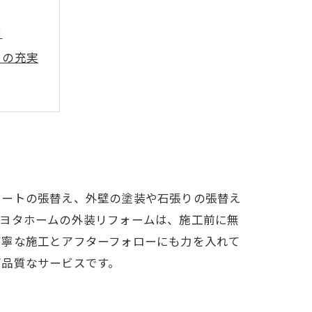
て
トの充実
シートの張替え、外壁の塗装や石張りの張替え
トヨタホームの外装リフォームは、施工前に無
丁寧な施工とアフターフォローにも力を入れて
高品質なサービスです。