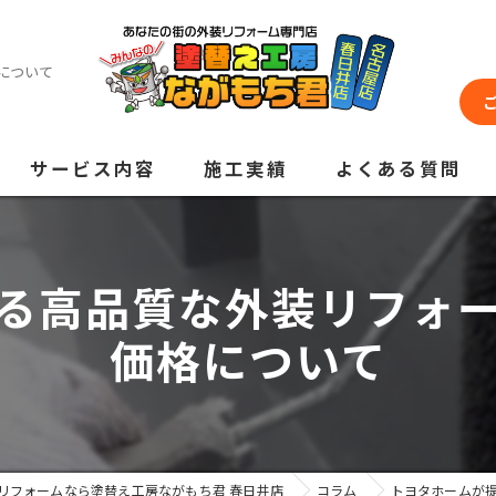
について
サービス内容
施工実績
よくある質問
る高品質な外装リフォ
価格について
リフォームなら塗替え工房ながもち君 春日井店
コラム
トヨタホームが