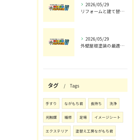
2026/05/29
リフォームと建て替えの費用と注意点完全解説
2026/05/29
外壁屋根塗装の最適メンテナンス時期
タグ
Tags
手すり
ながもち君
長持ち
洗浄
光触媒
補修
足場
イメージシート
エクステリア
塗替え工房ながもち君