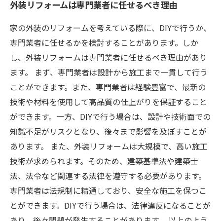
外装リフォームは専門業者に任せるべき理由
家の外装のリフォームを考えている際に、DIYで行うか、
専門業者に任せるかを検討することがあります。しか
し、外装リフォームは専門業者に任せるべき理由があり
ます。 まず、専門業者は設計から施工まで一貫して行う
ことができます。また、専門業者は経験豊富で、最新の
技術や材料を使用して高品質の仕上がりを保証すること
ができます。一方、DIYで行う場合は、設計や技術面での
知識不足がリスクとなり、後々まで影響を及ぼすことが
あります。 また、外装リフォームは大規模で、高い施工
技術が求められます。そのため、建築基準法や建築士
法、法令など関連する法律を遵守する必要があります。
専門業者は法規制に精通しており、安全な施工を保つこ
とができます。DIYで行う場合は、法律違反になることが
あり、後々問題が発生することがあります。 以上のよう