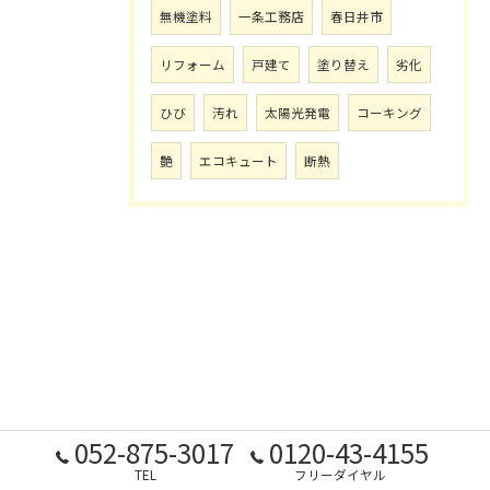
無機塗料
一条工務店
春日井市
リフォーム
戸建て
塗り替え
劣化
ひび
汚れ
太陽光発電
コーキング
艶
エコキュート
断熱
052-875-3017
0120-43-4155
TEL
フリーダイヤル