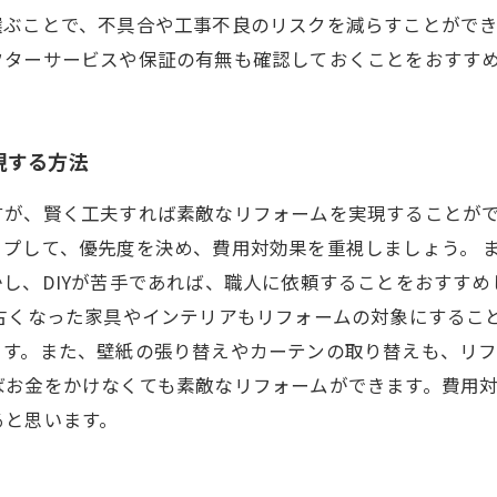
選ぶことで、不具合や工事不良のリスクを減らすことがで
フターサービスや保証の有無も確認しておくことをおすす
現する方法
すが、賢く工夫すれば素敵なリフォームを実現することが
プして、優先度を決め、費用対効果を重視しましょう。 ま
し、DIYが苦手であれば、職人に依頼することをおすす
古くなった家具やインテリアもリフォームの対象にするこ
す。また、壁紙の張り替えやカーテンの取り替えも、リフ
お金をかけなくても素敵なリフォームができます。費用対
ると思います。