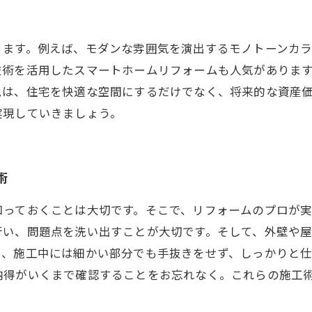
ります。例えば、モダンな雰囲気を演出するモノトーンカ
技術を活用したスマートホームリフォームも人気がありま
ムは、住宅を快適な空間にするだけでなく、将来的な資産
実現していきましょう。
術
知っておくことは大切です。そこで、リフォームのプロが
行い、問題点を洗い出すことが大切です。そして、外壁や
た、施工中には細かい部分でも手抜きをせず、しっかりと
納得がいくまで確認することをお忘れなく。これらの施工