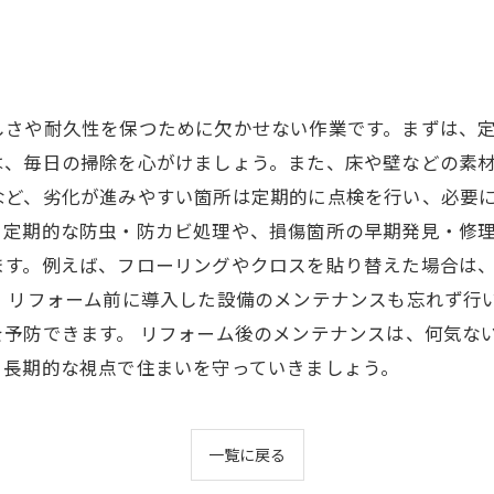
しさや耐久性を保つために欠かせない作業です。まずは、
は、毎日の掃除を心がけましょう。また、床や壁などの素
など、劣化が進みやすい箇所は定期的に点検を行い、必要
。定期的な防虫・防カビ処理や、損傷箇所の早期発見・修理
ます。例えば、フローリングやクロスを貼り替えた場合は
に、リフォーム前に導入した設備のメンテナンスも忘れず行
を予防できます。 リフォーム後のメンテナンスは、何気な
、長期的な視点で住まいを守っていきましょう。
一覧に戻る