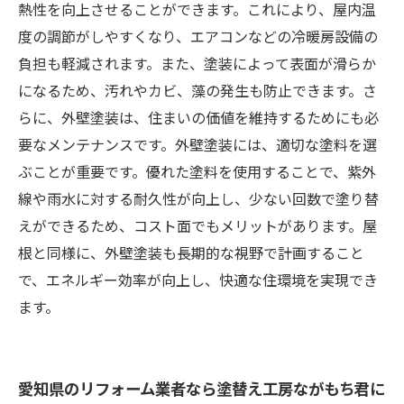
熱性を向上させることができます。これにより、屋内温
度の調節がしやすくなり、エアコンなどの冷暖房設備の
負担も軽減されます。また、塗装によって表面が滑らか
になるため、汚れやカビ、藻の発生も防止できます。さ
らに、外壁塗装は、住まいの価値を維持するためにも必
要なメンテナンスです。外壁塗装には、適切な塗料を選
ぶことが重要です。優れた塗料を使用することで、紫外
線や雨水に対する耐久性が向上し、少ない回数で塗り替
えができるため、コスト面でもメリットがあります。屋
根と同様に、外壁塗装も長期的な視野で計画すること
で、エネルギー効率が向上し、快適な住環境を実現でき
ます。
愛知県のリフォーム業者なら塗替え工房ながもち君に