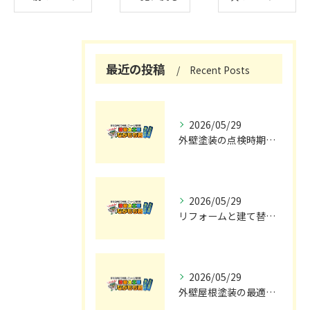
最近の投稿
Recent Posts
2026/05/29
外壁塗装の点検時期と施工の最適タイミング
2026/05/29
リフォームと建て替えの費用と注意点完全解説
2026/05/29
外壁屋根塗装の最適メンテナンス時期