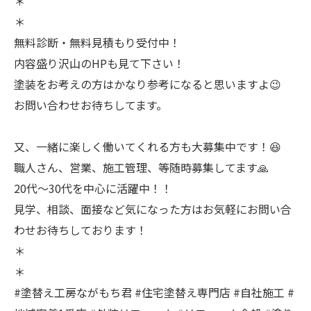
＊
＊
無料診断・無料見積もり受付中！
内容盛り沢山のHPも見て下さい！
塗装をお考えの方はかなり参考になると思いますよ😉
お問い合わせお待ちしてます。
又、一緒に楽しく働いてくれる方も大募集中です！😆
職人さん、営業、施工管理、等随時募集してます🙏
20代〜30代を中心に活躍中！！
見学、相談、面接など気になった方はお気軽にお問い合
わせお待ちしております！
＊
＊
#塗替え工房ながもち君 #住宅塗替え専門店 #自社施工 #