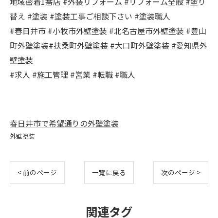
地域密着1番店 #外装リフォーム #リフォーム全般 #塗り
替え #塗装 #塗装工事ご相談下さい #塗装職人
#春日井市 #小牧市外壁塗装 #北名古屋市外壁塗装 #豊山
町外壁塗装#扶桑町外壁塗装 #大口町外壁塗装 #愛知県外
壁塗装
#求人 #施工管理 #営業 #転職 #職人
春日井市で希望通りの外壁塗装
外壁塗装
< 前のページ
一覧に戻る
次のページ >
関連タグ