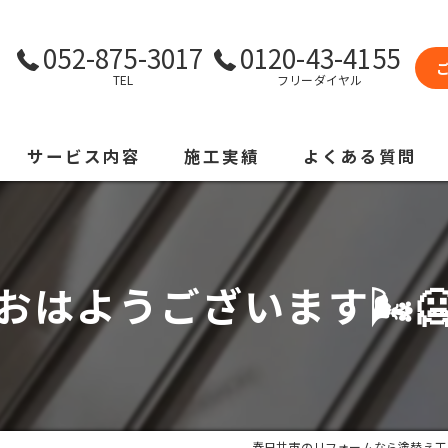
052-875-3017
0120-43-4155
TEL
フリーダイヤル
サービス内容
施工実績
よくある質問
おはようございます🌬️
春日井市のリフォームなら塗替え工