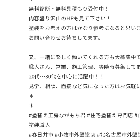
無料診断・無料見積もり受付中！
内容盛り沢山のHPも見て下さい！
塗装をお考えの方はかなり参考になると思いま
お問い合わせお待ちしてます。
又、一緒に楽しく働いてくれる方も大募集中で
職人さん、営業、施工管理、等随時募集してま
20代〜30代を中心に活躍中！！
見学、相談、面接など気になった方はお気軽
＊
＊
#塗替え工房ながもち君 #住宅塗替え専門店 #自
塗装職人
#春日井市 #小牧市外壁塗装 #北名古屋市外壁