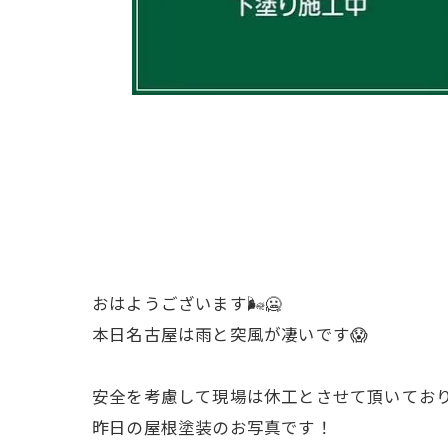
おはようございます🌬️🥶
本日名古屋は雨と突風が凄いです😱
安全を考慮して現場は休工とさせて頂いております
昨日の屋根塗装のお写真です！