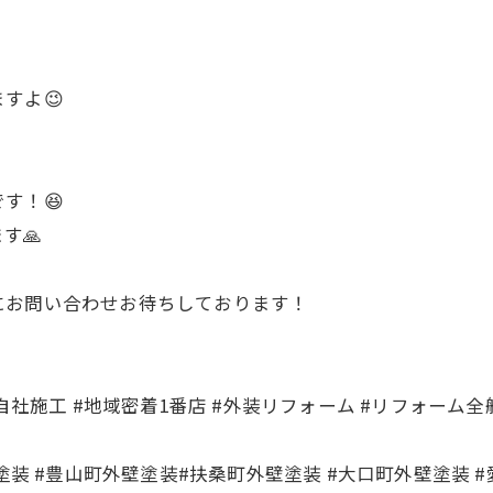
すよ😉
す！😆
す🙏
にお問い合わせお待ちしております！
社施工 #地域密着1番店 #外装リフォーム #リフォーム全般
塗装 #豊山町外壁塗装#扶桑町外壁塗装 #大口町外壁塗装 