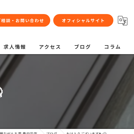
ご相談・お問い合わせ
オフィシャルサイト
求人情報
アクセス
ブログ
コラム

房ながもち君 春日井店
ブログ
おはようございます🌬️🥶