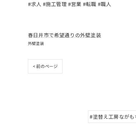
#求人 #施工管理 #営業 #転職 #職人
春日井市で希望通りの外壁塗装
外壁塗装
< 前のページ
#塗替え工房ながも