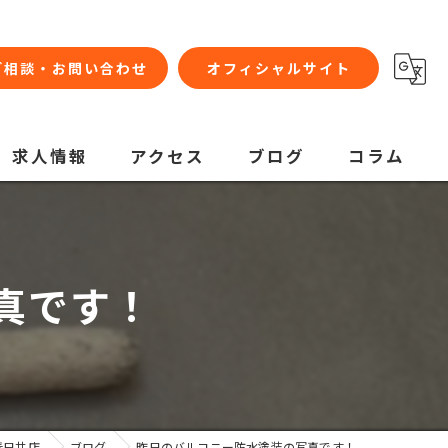
ご相談・お問い合わせ
オフィシャルサイト
求人情報
アクセス
ブログ
コラム
真です！
春日井店
ブログ
昨日のバルコニー防水塗装の写真です！