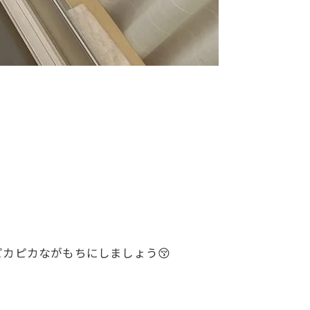
カピカながもちにしましょう😚