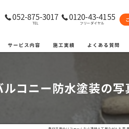
052-875-3017
0120-43-4155
TEL
フリーダイヤル
サービス内容
施工実績
よくある質問
バルコニー防水塗装の写
春日井市のリフォームなら塗替え工房ながもち君 