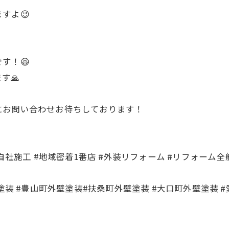
すよ😉
す！😆
す🙏
にお問い合わせお待ちしております！
社施工 #地域密着1番店 #外装リフォーム #リフォーム全般
塗装 #豊山町外壁塗装#扶桑町外壁塗装 #大口町外壁塗装 