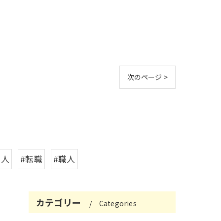
次のページ >
求人
#転職
#職人
カテゴリー
Categories