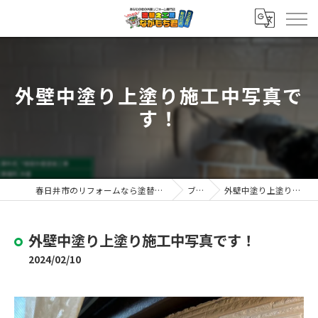
外壁中塗り上塗り施工中写真で
す！
春日井市のリフォームなら塗替え工房ながもち君 春日井店
ブログ
外壁中塗り上塗り施工中写真です！
外壁中塗り上塗り施工中写真です！
2024/02/10