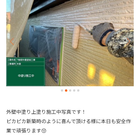
外壁中塗り上塗り施工中写真です！
ピカピカ新築時のように喜んで頂ける様に本日も安全作
業で頑張ります😚