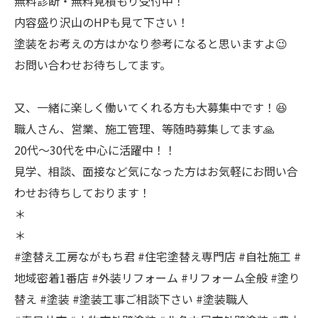
無料診断・無料見積もり受付中！
内容盛り沢山のHPも見て下さい！
塗装をお考えの方はかなり参考になると思いますよ😉
お問い合わせお待ちしてます。
又、一緒に楽しく働いてくれる方も大募集中です！😆
職人さん、営業、施工管理、等随時募集してます🙏
20代〜30代を中心に活躍中！！
見学、相談、面接など気になった方はお気軽にお問い合
わせお待ちしております！
＊
＊
#塗替え工房ながもち君 #住宅塗替え専門店 #自社施工 #
地域密着1番店 #外装リフォーム #リフォーム全般 #塗り
替え #塗装 #塗装工事ご相談下さい #塗装職人