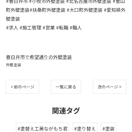
#春日井市 #小牧市外壁塗装 #北名古屋市外壁塗装 #豊山
町外壁塗装#扶桑町外壁塗装 #大口町外壁塗装 #愛知県外
壁塗装
#求人 #施工管理 #営業 #転職 #職人
春日井市で希望通りの外壁塗装
外壁塗装
< 前のページ
一覧に戻る
次のページ >
関連タグ
#塗替え工房ながもち君
#塗り替え
#塗装