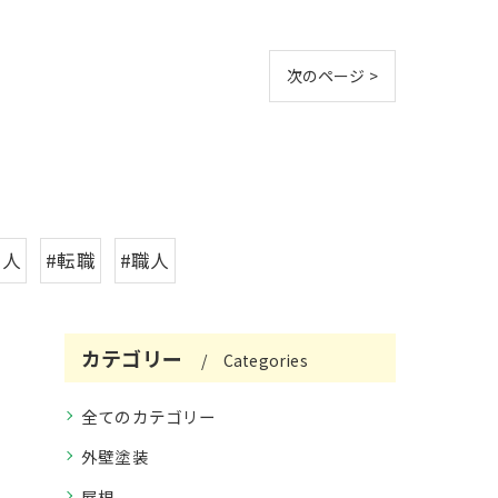
次のページ >
求人
#転職
#職人
カテゴリー
Categories
全てのカテゴリー
外壁塗装
屋根