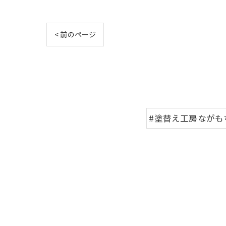
< 前のページ
#塗替え工房ながも