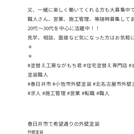
又、一緒に楽しく働いてくれる方も大募集中で
職人さん、営業、施工管理、等随時募集してま
20代〜30代を中心に活躍中！！
見学、相談、面接など気になった方はお気軽
＊
＊
#塗替え工房ながもち君 #住宅塗替え専門店 #自
塗装職人
#春日井市 #小牧市外壁塗装 #北名古屋市外壁
#求人 #施工管理 #営業 #転職 #職人
春日井市で希望通りの外壁塗装
外壁塗装