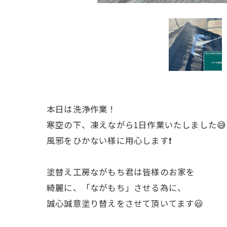
本日は洗浄作業！
寒空の下、凍えながら1日作業いたしました😅
風邪をひかない様に用心します❗️
塗替え工房ながもち君は皆様のお家を
綺麗に、「ながもち」させる為に、
誠心誠意塗り替えをさせて頂いてます😃