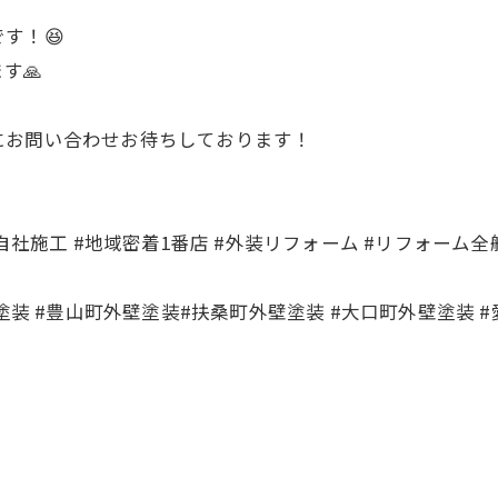
す！😆
す🙏
にお問い合わせお待ちしております！
社施工 #地域密着1番店 #外装リフォーム #リフォーム全般
塗装 #豊山町外壁塗装#扶桑町外壁塗装 #大口町外壁塗装 