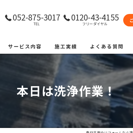
052-875-3017
0120-43-4155
TEL
フリーダイヤル
サービス内容
施工実績
よくある質問
本日は洗浄作業！
春日井市のリフォームなら塗