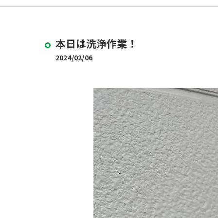
本日は洗浄作業！
2024/02/06