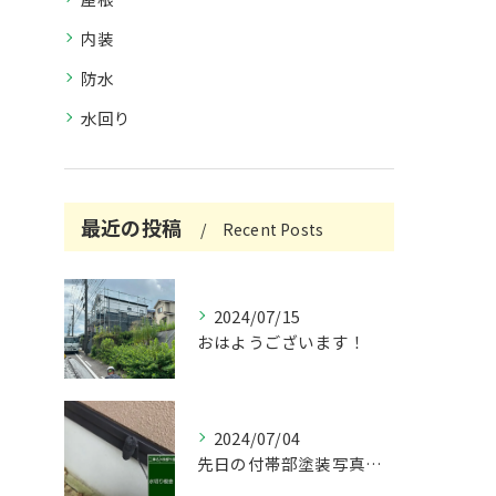
内装
防水
水回り
最近の投稿
Recent Posts
2024/07/15
おはようございます！
2024/07/04
先日の付帯部塗装写真です！😌