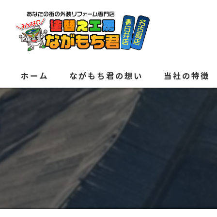
ホーム
ながもち君の想い
当社の特徴
外壁塗装
屋根
内装
防水
水回り