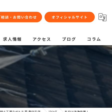
ご相談・お問い合わせ
オフィシャルサイト
求人情報
アクセス
ブログ
コラム
替え工房ながもち君 春日井店
ブログ
本日は洗浄作業！