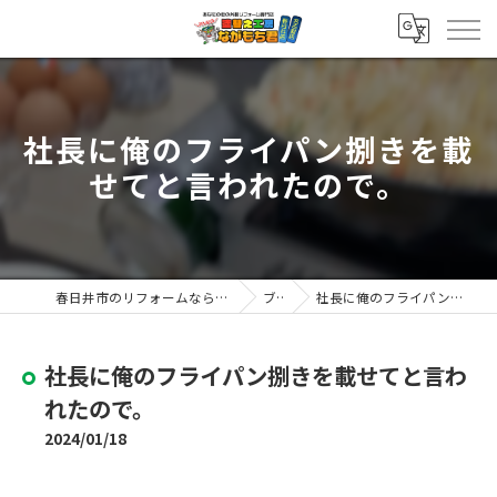
社長に俺のフライパン捌きを載
せてと言われたので。
春日井市のリフォームなら塗替え工房ながもち君 春日井店
ブログ
社長に俺のフライパン捌きを載せてと言われたので。
社長に俺のフライパン捌きを載せてと言わ
れたので。
2024/01/18