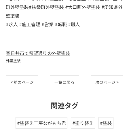
町外壁塗装#扶桑町外壁塗装 #大口町外壁塗装 #愛知県外
壁塗装
#求人 #施工管理 #営業 #転職 #職人
春日井市で希望通りの外壁塗装
外壁塗装
< 前のページ
一覧に戻る
次のページ >
関連タグ
#塗替え工房ながもち君
#塗り替え
#塗装