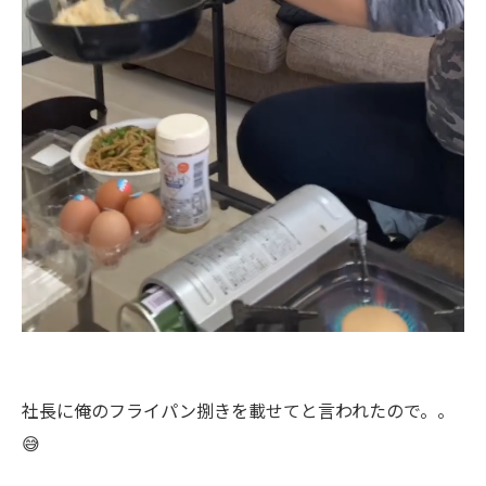
社長に俺のフライパン捌きを載せてと言われたので。。
😅