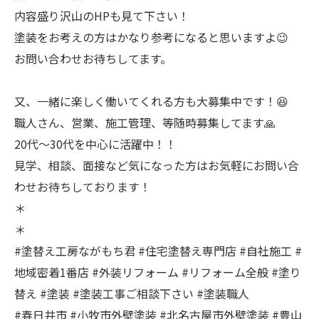
内容盛り沢山のHPも見て下さい！
塗装をお考えの方はかなり参考になると思いますよ😉
お問い合わせお待ちしてます。
又、一緒に楽しく働いてくれる方も大募集中です！😆
職人さん、営業、施工管理、等随時募集してます🙏
20代〜30代を中心に活躍中！！
見学、相談、面接など気になった方はお気軽にお問い合
わせお待ちしております！
＊
＊
#塗替え工房ながもち君 #住宅塗替え専門店 #自社施工 #
地域密着1番店 #外装リフォーム #リフォーム全般 #塗り
替え #塗装 #塗装工事ご相談下さい #塗装職人
#春日井市 #小牧市外壁塗装 #北名古屋市外壁塗装 #豊山