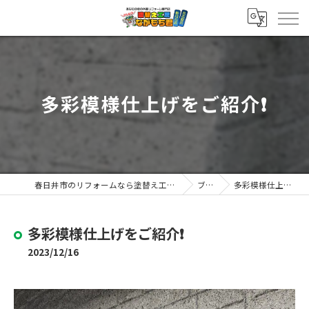
多彩模様仕上げをご紹介❗️
春日井市のリフォームなら塗替え工房ながもち君 春日井店
ブログ
多彩模様仕上げをご紹介❗️
多彩模様仕上げをご紹介❗️
2023/12/16