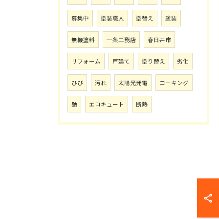
募集中
塗装職人
塗替え
塗装
無機塗料
一条工務店
春日井市
リフォーム
戸建て
塗り替え
劣化
ひび
汚れ
太陽光発電
コーキング
艶
エコキュート
断熱