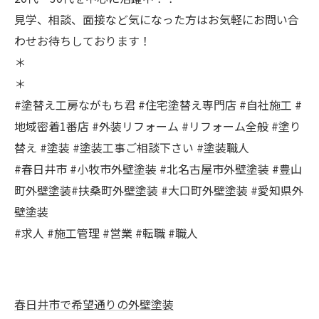
見学、相談、面接など気になった方はお気軽にお問い合
わせお待ちしております！
＊
＊
#塗替え工房ながもち君 #住宅塗替え専門店 #自社施工 #
地域密着1番店 #外装リフォーム #リフォーム全般 #塗り
替え #塗装 #塗装工事ご相談下さい #塗装職人
#春日井市 #小牧市外壁塗装 #北名古屋市外壁塗装 #豊山
町外壁塗装#扶桑町外壁塗装 #大口町外壁塗装 #愛知県外
壁塗装
#求人 #施工管理 #営業 #転職 #職人
春日井市で希望通りの外壁塗装