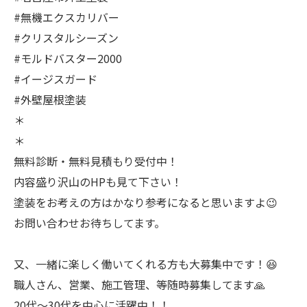
#無機エクスカリバー
#クリスタルシーズン
#モルドバスター2000
#イージスガード
#外壁屋根塗装
＊
＊
無料診断・無料見積もり受付中！
内容盛り沢山のHPも見て下さい！
塗装をお考えの方はかなり参考になると思いますよ😉
お問い合わせお待ちしてます。
又、一緒に楽しく働いてくれる方も大募集中です！😆
職人さん、営業、施工管理、等随時募集してます🙏
20代〜30代を中心に活躍中！！