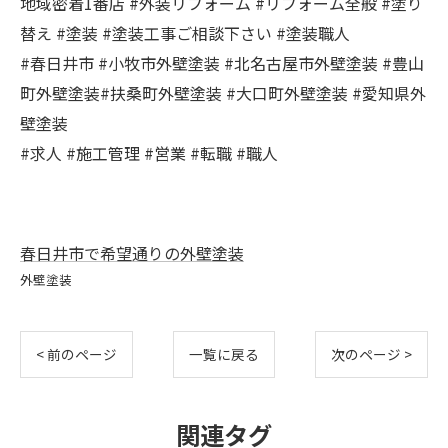
地域密着1番店 #外装リフォーム #リフォーム全般 #塗り
替え #塗装 #塗装工事ご相談下さい #塗装職人
#春日井市 #小牧市外壁塗装 #北名古屋市外壁塗装 #豊山
町外壁塗装#扶桑町外壁塗装 #大口町外壁塗装 #愛知県外
壁塗装
#求人 #施工管理 #営業 #転職 #職人
春日井市で希望通りの外壁塗装
外壁塗装
< 前のページ
一覧に戻る
次のページ >
関連タグ