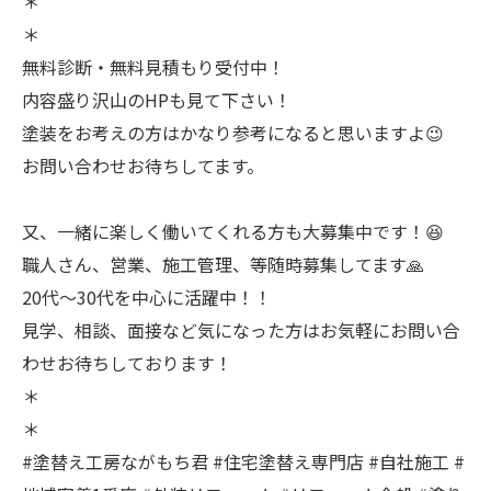
＊
＊
無料診断・無料見積もり受付中！
内容盛り沢山のHPも見て下さい！
塗装をお考えの方はかなり参考になると思いますよ😉
お問い合わせお待ちしてます。
又、一緒に楽しく働いてくれる方も大募集中です！😆
職人さん、営業、施工管理、等随時募集してます🙏
20代〜30代を中心に活躍中！！
見学、相談、面接など気になった方はお気軽にお問い合
わせお待ちしております！
＊
＊
#塗替え工房ながもち君 #住宅塗替え専門店 #自社施工 #