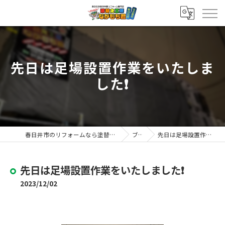
先日は足場設置作業をいたしま
した❗️
春日井市のリフォームなら塗替え工房ながもち君 春日井店
ブログ
先日は足場設置作業をいたしました❗️
先日は足場設置作業をいたしました❗️
2023/12/02