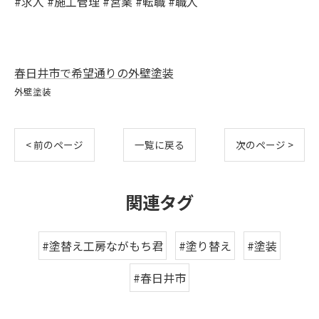
#求人 #施工管理 #営業 #転職 #職人
春日井市で希望通りの外壁塗装
外壁塗装
< 前のページ
一覧に戻る
次のページ >
関連タグ
#塗替え工房ながもち君
#塗り替え
#塗装
#春日井市