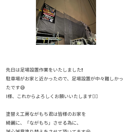
先日は足場設置作業をいたしました❗️
駐車場がお家と近かったので、足場設置が中々難しかっ
たです😅
I様、これからよろしくお願いいたします🙇‍♂️
塗替え工房ながもち君は皆様のお家を
綺麗に、「ながもち」させる為に、
誠心誠意塗り替えをさせて頂いてます😆