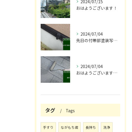
2024/07/15
おはようございます！
2024/07/04
先日の付帯部塗装写真です！😌
2024/07/04
おはようございます🌞！
タグ
Tags
手すり
ながもち君
長持ち
洗浄