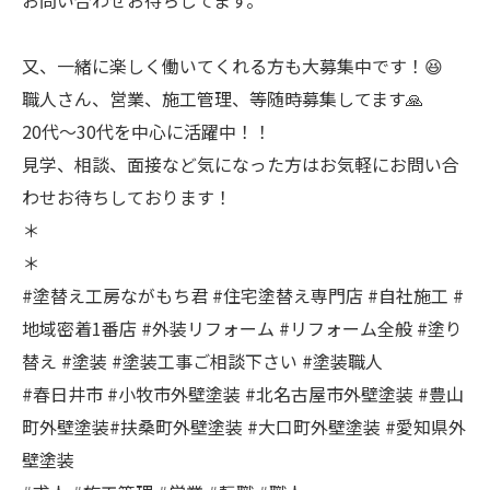
又、一緒に楽しく働いてくれる方も大募集中です！😆
職人さん、営業、施工管理、等随時募集してます🙏
20代〜30代を中心に活躍中！！
見学、相談、面接など気になった方はお気軽にお問い合
わせお待ちしております！
＊
＊
#塗替え工房ながもち君 #住宅塗替え専門店 #自社施工 #
地域密着1番店 #外装リフォーム #リフォーム全般 #塗り
替え #塗装 #塗装工事ご相談下さい #塗装職人
#春日井市 #小牧市外壁塗装 #北名古屋市外壁塗装 #豊山
町外壁塗装#扶桑町外壁塗装 #大口町外壁塗装 #愛知県外
壁塗装